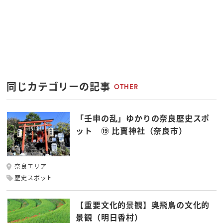
同じカテゴリーの記事
OTHER
「壬申の乱」ゆかりの奈良歴史スポ
ット ⑲ 比賣神社（奈良市）
奈良エリア
歴史スポット
【重要文化的景観】奥飛鳥の文化的
景観（明日香村）