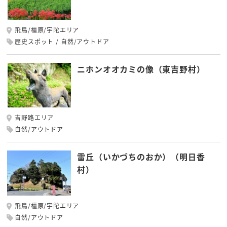
飛鳥/橿原/宇陀エリア
歴史スポット
自然/アウトドア
ニホンオオカミの像（東吉野村）
吉野路エリア
自然/アウトドア
雷丘（いかづちのおか）（明日香
村）
飛鳥/橿原/宇陀エリア
自然/アウトドア