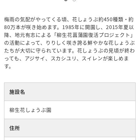
梅雨の気配がやってくる頃、花しょうぶ約450種類・約
80万本が咲き始めます。1985年に開園し、2015年夏以
降、地元有志による「柳生花菖蒲園復活プロジェクト」
の活動によって、りりしく咲き誇る鮮やかな花しょうぶ
たちが大切に守られています。花しょうぶの見頃が終わ
っても、アジサイ、スカシユリ、スイレンが楽しめま
す。
☆観光スポット
施設名
柳生花しょうぶ園
住所