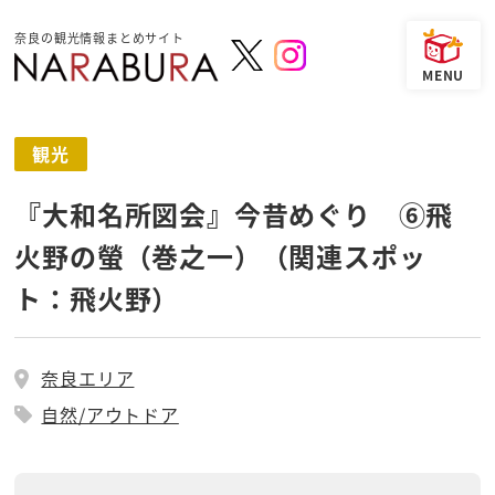
奈良の観光情報まとめサイト
観光
『大和名所図会』今昔めぐり ⑥飛
火野の螢（巻之一）（関連スポッ
ト：飛火野）
奈良エリア
自然/アウトドア