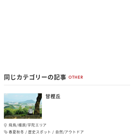
同じカテゴリーの記事
OTHER
甘樫丘
飛鳥/橿原/宇陀エリア
春夏秋冬
歴史スポット
自然/アウトドア