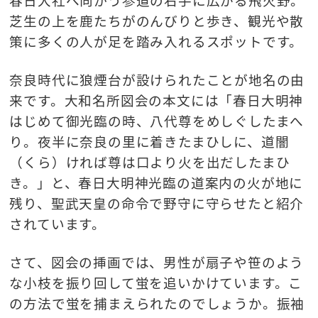
芝生の上を鹿たちがのんびりと歩き、観光や散
策に多くの人が足を踏み入れるスポットです。
奈良時代に狼煙台が設けられたことが地名の由
来です。大和名所図会の本文には「春日大明神
はじめて御光臨の時、八代尊をめしぐしたまへ
り。夜半に奈良の里に着きたまひしに、道闇
（くら）ければ尊は口より火を出だしたまひ
き。」と、春日大明神光臨の道案内の火が地に
残り、聖武天皇の命令で野守に守らせたと紹介
されています。
さて、図会の挿画では、男性が扇子や笹のよう
な小枝を振り回して蛍を追いかけています。こ
の方法で蛍を捕まえられたのでしょうか。振袖