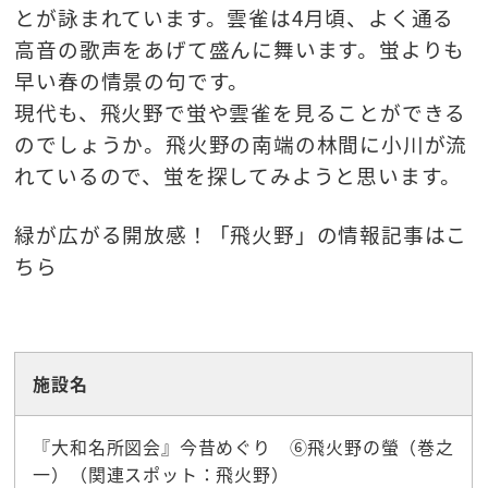
とが詠まれています。雲雀は4月頃、よく通る
高音の歌声をあげて盛んに舞います。蛍よりも
早い春の情景の句です。
現代も、飛火野で蛍や雲雀を見ることができる
のでしょうか。飛火野の南端の林間に小川が流
れているので、蛍を探してみようと思います。
緑が広がる開放感！「飛火野」の情報記事はこ
ちら
☆観光スポット
施設名
『大和名所図会』今昔めぐり ⑥飛火野の螢（巻之
一）（関連スポット：飛火野）