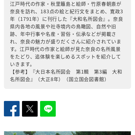
江戸時代の作家・秋里籬島と絵師・竹原春朝斎が
奈良を訪れ、183点の絵と紀行文をまとめ、寛政3
年（1791年）に刊行した『大和名所図会』。奈良
県内各地の風景や社寺境内の鳥瞰図、自然や旧
跡、年中行事や名産・習俗・伝承などが掲載さ
れ、奈良の魅力が盛りだくさんに紹介されていま
す。江戸時代の作家と絵師が見た奈良の名所風景
をたどり、追体験を楽しめるスポットを紹介して
いきます。
【参考】『大日本名所図会 第1輯 第3編 大和
名所図会』（大正8年）（国立国会図書館）