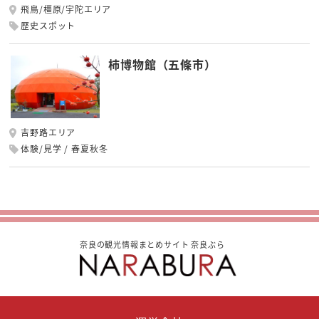
飛鳥/橿原/宇陀エリア
歴史スポット
柿博物館（五條市）
吉野路エリア
体験/見学
春夏秋冬
奈良の観光情報まとめサイト 奈良ぶら