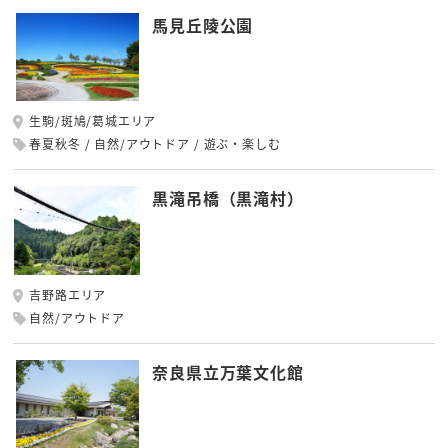
馬見丘陵公園
生駒/斑鳩/葛城エリア
春夏秋冬
自然/アウトドア
遊ぶ・楽しむ
黒滝吊橋（黒滝村）
吉野路エリア
自然/アウトドア
奈良県立万葉文化館