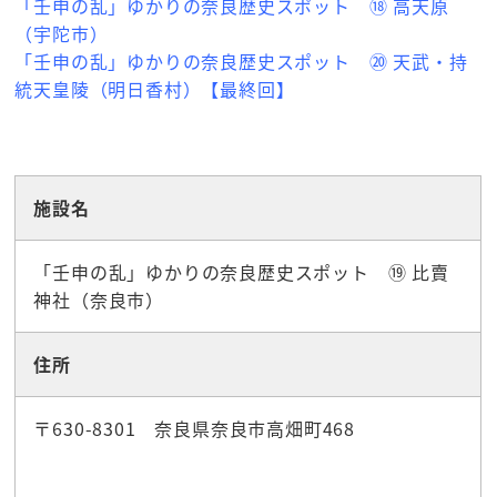
「壬申の乱」ゆかりの奈良歴史スポット ⑱ 高天原
（宇陀市）
「壬申の乱」ゆかりの奈良歴史スポット ⑳ 天武・持
統天皇陵（明日香村）【最終回】
☆観光スポット
施設名
「壬申の乱」ゆかりの奈良歴史スポット ⑲ 比賣
神社（奈良市）
住所
〒630-8301 奈良県奈良市高畑町468