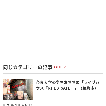
同じカテゴリーの記事
OTHER
奈良大学の学生おすすめ「ライブハ
ウス『RHEB GATE』」（生駒市）
生駒/斑鳩/葛城エリア