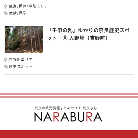
飛鳥/橿原/宇陀エリア
体験/見学
「壬申の乱」ゆかりの奈良歴史スポ
ット ⑧ 入野峠（吉野町）
吉野路エリア
歴史スポット
奈良の観光情報まとめサイト 奈良ぶら