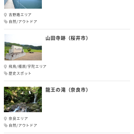
吉野路エリア
自然/アウトドア
山田寺跡（桜井市）
飛鳥/橿原/宇陀エリア
歴史スポット
龍王の滝（奈良市）
奈良エリア
自然/アウトドア