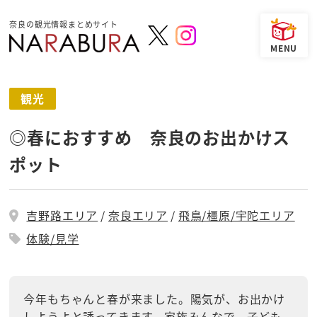
奈良の観光情報まとめサイト
観光
◎春におすすめ 奈良のお出かけス
ポット
吉野路エリア
奈良エリア
飛鳥/橿原/宇陀エリア
体験/見学
今年もちゃんと春が来ました。陽気が、お出かけ
しようよと誘ってきます。家族みんなで、子ども