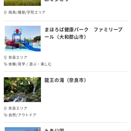
飛鳥/橿原/宇陀エリア
まほろば健康パーク ファミリープ
ール（大和郡山市）
奈良エリア
体験/見学
遊ぶ・楽しむ
龍王の滝（奈良市）
奈良エリア
自然/アウトドア
九条公園