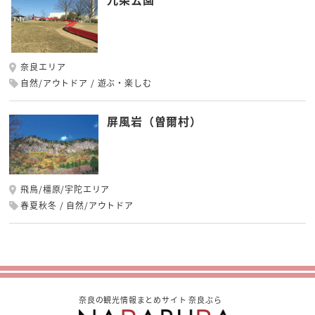
奈良エリア
自然/アウトドア
遊ぶ・楽しむ
屏風岩（曽爾村）
飛鳥/橿原/宇陀エリア
春夏秋冬
自然/アウトドア
奈良の観光情報まとめサイト 奈良ぶら