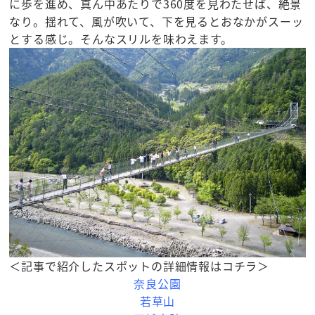
に歩を進め、真ん中あたりで360度を見わたせば、絶景
なり。揺れて、風が吹いて、下を見るとおなかがスーッ
とする感じ。そんなスリルを味わえます。
＜記事で紹介したスポットの詳細情報はコチラ＞
奈良公園
若草山