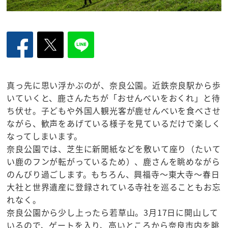
真っ先に思い浮かぶのが、奈良公園。近鉄奈良駅から歩
いていくと、鹿さんたちが「おせんべいをおくれ」と待
ち伏せ。子どもや外国人観光客が鹿せんべいを食べさせ
ながら、歓声をあげている様子を見ているだけで楽しく
なってしまいます。
奈良公園では、芝生に新聞紙などを敷いて座り（たいて
い鹿のフンが転がっているため）、鹿さんを眺めながら
のんびり過ごします。もちろん、興福寺～東大寺～春日
大社と世界遺産に登録されている寺社を巡ることもお忘
れなく。
奈良公園から少し上ったら若草山。3月17日に開山して
いるので、ゲートを入り、高いところから奈良市内を眺