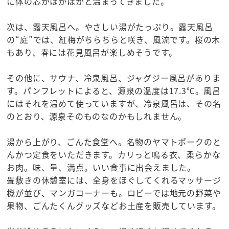
に体の芯がほかほかと温まってきました。
次は、露天風呂へ。やさしい湯がたっぷり。露天風呂
の“庭”では、紅梅がちらちらと咲き、風流です。桜の木
もあり、春には花見風呂が楽しめそうです。
その他に、サウナ、冷泉風呂、ジャグジー風呂がありま
す。パンフレットによると、源泉の温度は17.3℃。風呂
にはそれを温めて使っていますが、冷泉風呂は、その名
のとおり、源泉そのものなのかもしれません。
湯から上がり、ごんた食堂へ。名物のヤマトポークのと
んかつ定食をいただきます。カリっと鳴る衣、柔らかな
お肉。味、量、満点。いい食事に出会えました。
畳敷きの休憩室には、全身をほぐしてくれるマッサージ
機が並び、マンガコーナーも。ロビーでは地元の野菜や
果物、ごんたくんグッズなどお土産を販売しています。