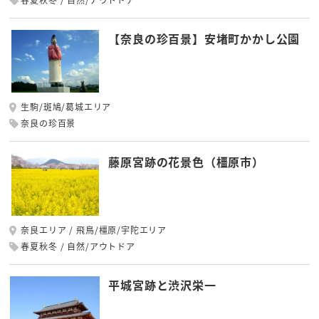
【奈良の珍百景】安堵町かかし公園
生駒/斑鳩/葛城エリア
奈良の珍百景
藤原宮跡の花景色（橿原市）
奈良エリア
飛鳥/橿原/宇陀エリア
春夏秋冬
自然/アウトドア
平城宮跡と渋沢栄一