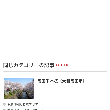
同じカテゴリーの記事
OTHER
高田千本桜（大和高田市）
生駒/斑鳩/葛城エリア
春夏秋冬
自然/アウトドア