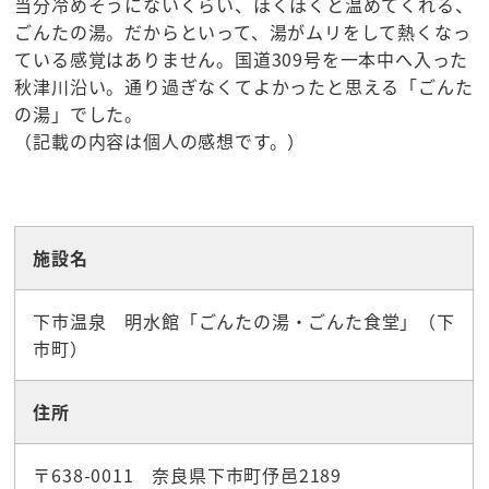
当分冷めそうにないくらい、ほくほくと温めてくれる、
ごんたの湯。だからといって、湯がムリをして熱くなっ
ている感覚はありません。国道309号を一本中へ入った
秋津川沿い。通り過ぎなくてよかったと思える「ごんた
の湯」でした。
（記載の内容は個人の感想です。）
☆観光スポット
施設名
下市温泉 明水館「ごんたの湯・ごんた食堂」（下
市町）
住所
〒638-0011 奈良県下市町伃邑2189