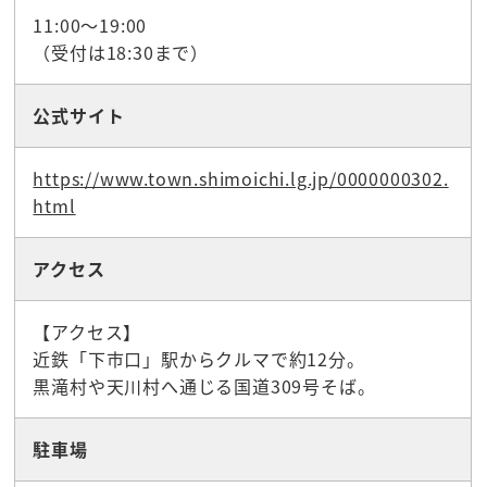
11:00～19:00
（受付は18:30まで）
公式サイト
https://www.town.shimoichi.lg.jp/0000000302.
html
アクセス
【アクセス】
近鉄「下市口」駅からクルマで約12分。
黒滝村や天川村へ通じる国道309号そば。
駐車場