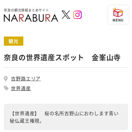
奈良の観光情報まとめサイト
観光
奈良の世界遺産スポット 金峯山寺
吉野路エリア
世界遺産
【世界遺産】 桜の名所吉野山におわします青い
秘仏蔵王権現。