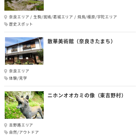
奈良エリア
生駒/斑鳩/葛城エリア
飛鳥/橿原/宇陀エリア
歴史スポット
散華美術館（奈良きたまち）
奈良エリア
体験/見学
ニホンオオカミの像（東吉野村）
吉野路エリア
自然/アウトドア