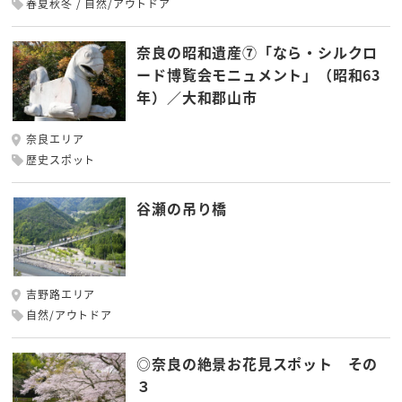
春夏秋冬
自然/アウトドア
奈良の昭和遺産⑦「なら・シルクロ
ード博覧会モニュメント」（昭和63
年）／大和郡山市
奈良エリア
歴史スポット
谷瀬の吊り橋
吉野路エリア
自然/アウトドア
◎奈良の絶景お花見スポット その
３