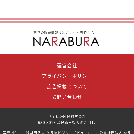
奈良の観光情報まとめサイト 奈良ぶら
運営会社
プライバシーポリシー
広告掲載について
お問い合わせ
共同精版印刷株式会社
〒630-8013 奈良市三条大路2丁目2-6
写真提供：一般財団法人 奈良県ビジターズビューロー、公益社団法人 奈良