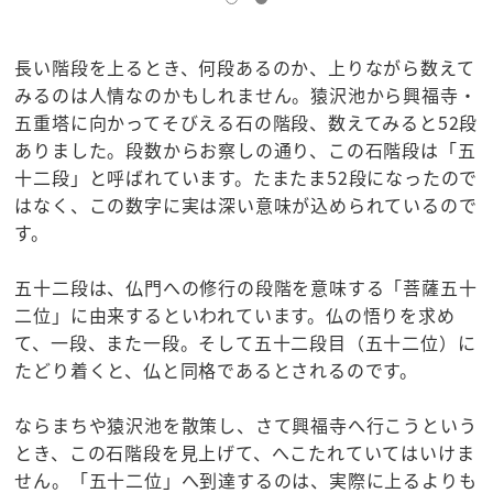
長い階段を上るとき、何段あるのか、上りながら数えて
みるのは人情なのかもしれません。猿沢池から興福寺・
五重塔に向かってそびえる石の階段、数えてみると52段
ありました。段数からお察しの通り、この石階段は「五
十二段」と呼ばれています。たまたま52段になったので
はなく、この数字に実は深い意味が込められているので
す。
五十二段は、仏門への修行の段階を意味する「菩薩五十
二位」に由来するといわれています。仏の悟りを求め
て、一段、また一段。そして五十二段目（五十二位）に
たどり着くと、仏と同格であるとされるのです。
ならまちや猿沢池を散策し、さて興福寺へ行こうという
とき、この石階段を見上げて、へこたれていてはいけま
せん。「五十二位」へ到達するのは、実際に上るよりも