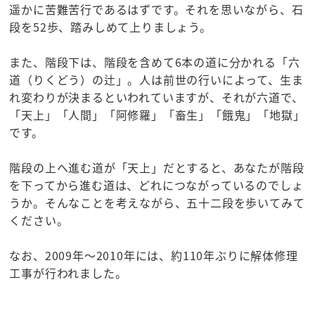
遥かに苦難苦行であるはずです。それを思いながら、石
段を52歩、踏みしめて上りましょう。
また、階段下は、階段を含めて6本の道に分かれる「六
道（りくどう）の辻」。人は前世の行いによって、生ま
れ変わりが決まるといわれていますが、それが六道で、
「天上」「人間」「阿修羅」「畜生」「餓鬼」「地獄」
です。
階段の上へ進む道が「天上」だとすると、あなたが階段
を下ってから進む道は、どれにつながっているのでしょ
うか。そんなことを考えながら、五十二段を歩いてみて
ください。
なお、2009年～2010年には、約110年ぶりに解体修理
工事が行われました。
☆観光スポット