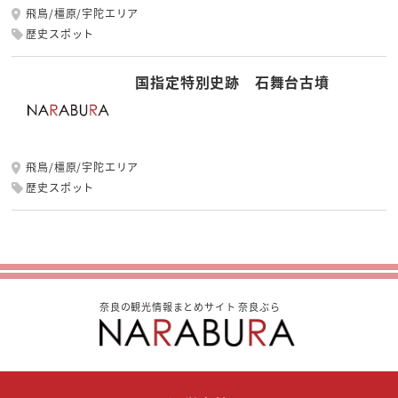
飛鳥/橿原/宇陀エリア
歴史スポット
国指定特別史跡 石舞台古墳
飛鳥/橿原/宇陀エリア
歴史スポット
奈良の観光情報まとめサイト 奈良ぶら