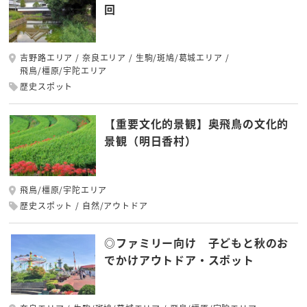
回
吉野路エリア
奈良エリア
生駒/斑鳩/葛城エリア
飛鳥/橿原/宇陀エリア
歴史スポット
【重要文化的景観】奥飛鳥の文化的
景観（明日香村）
飛鳥/橿原/宇陀エリア
歴史スポット
自然/アウトドア
◎ファミリー向け 子どもと秋のお
でかけアウトドア・スポット