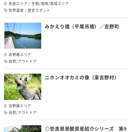
奈良エリア
生駒/斑鳩/葛城エリア
世界遺産
歴史スポット
みかえり橋（平尾吊橋）／吉野町
吉野路エリア
自然/アウトドア
ニホンオオカミの像（東吉野村）
吉野路エリア
自然/アウトドア
◎奈良県景観資産紹介シリーズ 第9