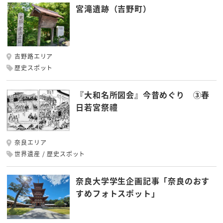
宮滝遺跡（吉野町）
吉野路エリア
歴史スポット
『大和名所図会』今昔めぐり ③春
日若宮祭禮
奈良エリア
世界遺産
歴史スポット
奈良大学学生企画記事「奈良のおす
すめフォトスポット」