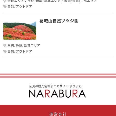
奈良エリア
生駒/斑鳩/葛城エリア
飛鳥/橿原/宇陀エリア
自然/アウトドア
葛城山自然ツツジ園
生駒/斑鳩/葛城エリア
自然/アウトドア
奈良の観光情報まとめサイト 奈良ぶら
運営会社