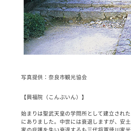
写真提供：奈良市観光協会
【興福院（こんぶいん）】
始まりは聖武天皇の学問所として建立された
にありました。中世には衰退しますが、安
家の庇護を失い衰退するも三代将軍徳川家光