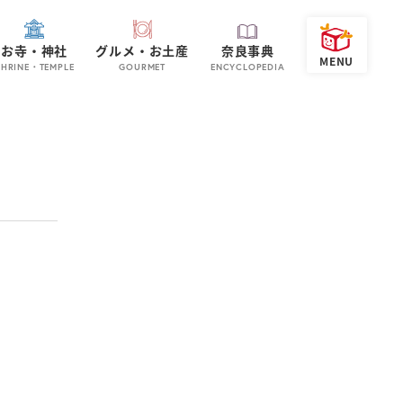
お寺・神社
グルメ・お土産
奈良事典
SHRINE・TEMPLE
GOURMET
ENCYCLOPEDIA