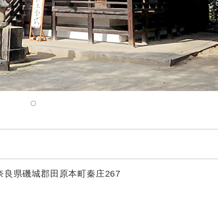
3 奈良県磯城郡田原本町秦庄267