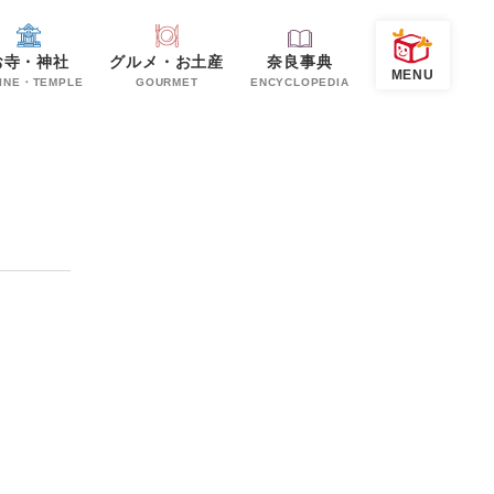
お寺・神社
グルメ・お土産
奈良事典
INE・TEMPLE
GOURMET
ENCYCLOPEDIA