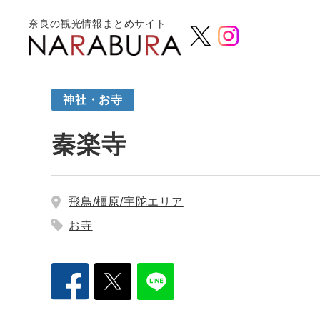
奈良の観光情報まとめサイト
神社・お寺
秦楽寺
飛鳥/橿原/宇陀エリア
お寺