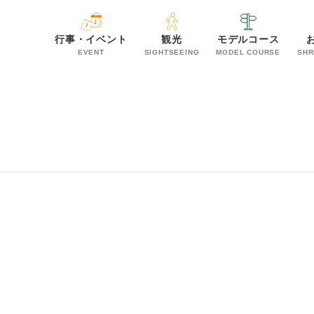
行事・イベント
観光
モデルコース
EVENT
SIGHTSEEING
MODEL COURSE
SHR