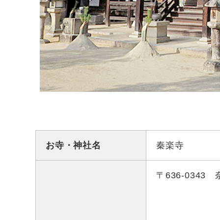
お寺・神社名
秦楽寺
〒636-034