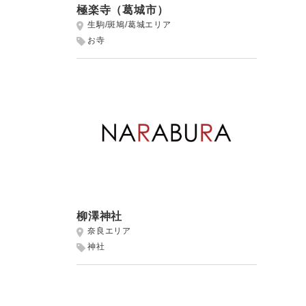
極楽寺（葛城市）
生駒/斑鳩/葛城エリア
お寺
柳澤神社
奈良エリア
神社