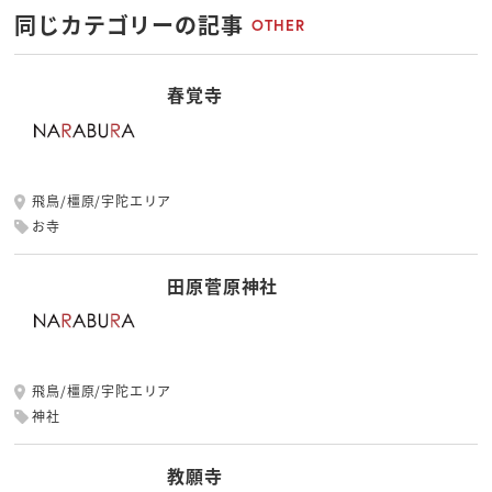
同じカテゴリーの記事
OTHER
春覚寺
飛鳥/橿原/宇陀エリア
お寺
田原菅原神社
飛鳥/橿原/宇陀エリア
神社
教願寺