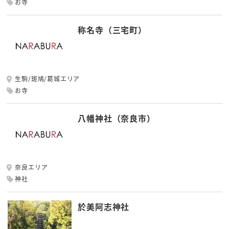
お寺
称名寺（三宅町）
生駒/斑鳩/葛城エリア
お寺
八幡神社（奈良市）
奈良エリア
神社
於美阿志神社