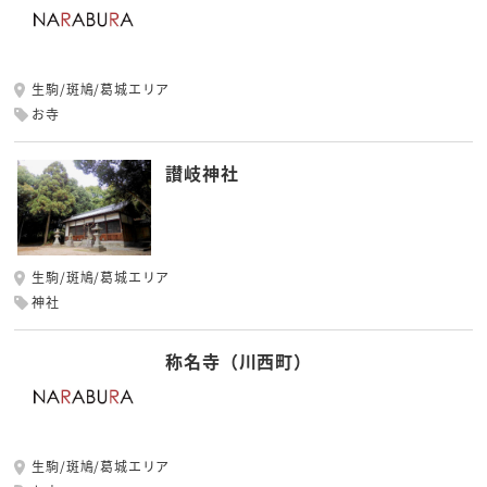
生駒/斑鳩/葛城エリア
お寺
讃岐神社
生駒/斑鳩/葛城エリア
神社
称名寺（川西町）
生駒/斑鳩/葛城エリア