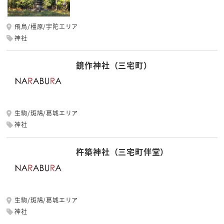
飛鳥/橿原/宇陀エリア
神社
鏡作神社（三宅町）
生駒/斑鳩/葛城エリア
神社
杵築神社（三宅町伴堂）
生駒/斑鳩/葛城エリア
神社