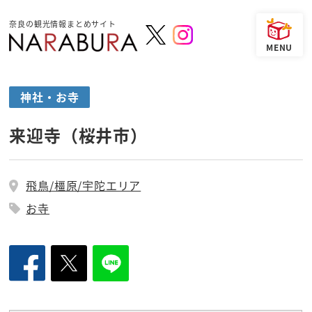
奈良の観光情報まとめサイト
神社・お寺
来迎寺（桜井市）
飛鳥/橿原/宇陀エリア
お寺