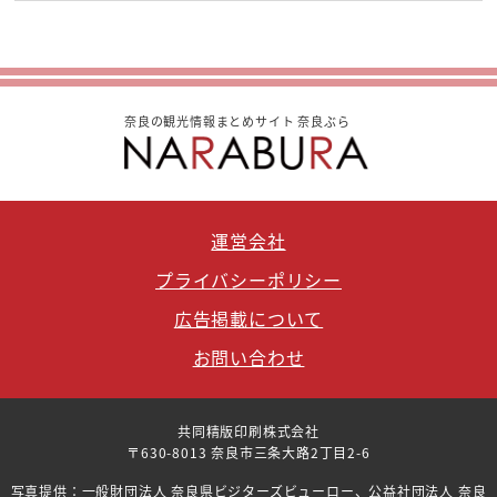
奈良の観光情報まとめサイト 奈良ぶら
運営会社
プライバシーポリシー
広告掲載について
お問い合わせ
共同精版印刷株式会社
〒630-8013 奈良市三条大路2丁目2-6
写真提供：一般財団法人 奈良県ビジターズビューロー、公益社団法人 奈良