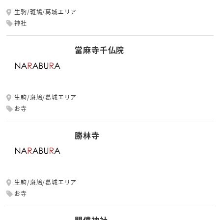
生駒/斑鳩/葛城エリア
神社
當麻寺千仏院
生駒/斑鳩/葛城エリア
お寺
勝林寺
生駒/斑鳩/葛城エリア
お寺