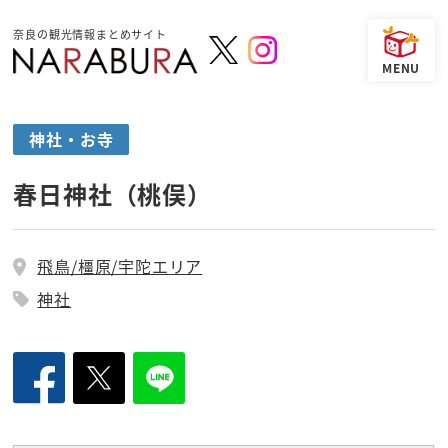
奈良の観光情報まとめサイト
神社・お寺
春日神社（桃俣）
飛鳥/橿原/宇陀エリア
神社