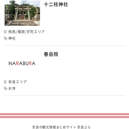
十二柱神社
飛鳥/橿原/宇陀エリア
神社
春岳院
奈良エリア
お寺
奈良の観光情報まとめサイト 奈良ぶら