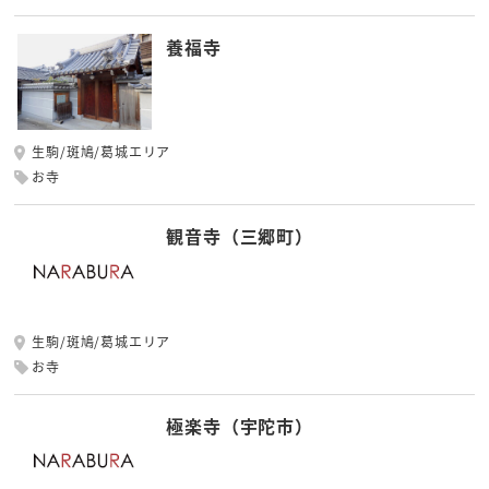
養福寺
生駒/斑鳩/葛城エリア
お寺
観音寺（三郷町）
生駒/斑鳩/葛城エリア
お寺
極楽寺（宇陀市）