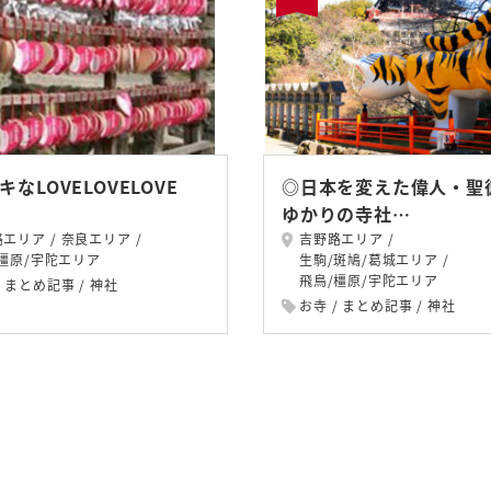
キなLOVELOVELOVE
◎日本を変えた偉人・聖
ゆかりの寺社…
路エリア
奈良エリア
吉野路エリア
橿原/宇陀エリア
生駒/斑鳩/葛城エリア
飛鳥/橿原/宇陀エリア
まとめ記事
神社
お寺
まとめ記事
神社