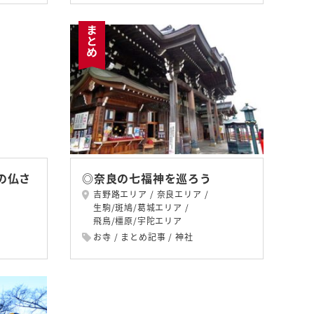
の仏さ
◎奈良の七福神を巡ろう
吉野路エリア
奈良エリア
生駒/斑鳩/葛城エリア
飛鳥/橿原/宇陀エリア
お寺
まとめ記事
神社