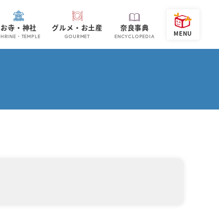
お寺・神社
グルメ・お土産
奈良事典
SHRINE・TEMPLE
GOURMET
ENCYCLOPEDIA