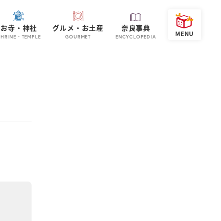
お寺・神社
グルメ・お土産
奈良事典
SHRINE・TEMPLE
GOURMET
ENCYCLOPEDIA