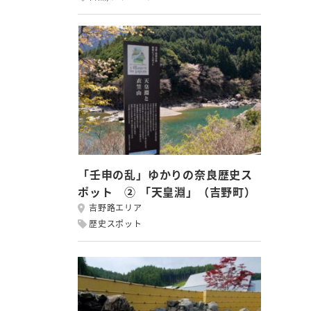
「壬申の乱」ゆかりの奈良歴史ス
ポット ② 「天皇淵」（吉野町）
吉野路エリア
歴史スポット