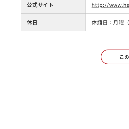
公式サイト
http://www.h
休日
休館日：月曜
こ