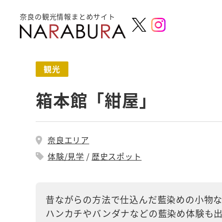
奈良の観光情報まとめサイト
観光
箱本館「紺屋」
奈良エリア
体験/見学
歴史スポット
昔ながらの方法で仕込んだ藍染めの小物な
ハンカチやバンダナなどの藍染め体験も