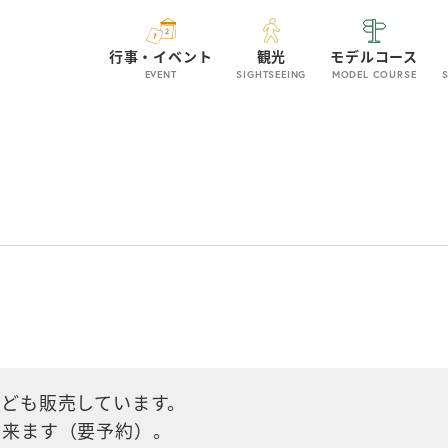
行事・イベント
観光
モデルコース
EVENT
SIGHTSEEING
MODEL COURSE
ども販売しています。
出来ます（要予約）。