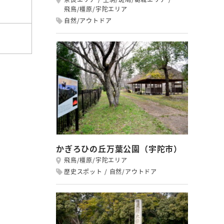
飛鳥/橿原/宇陀エリア
自然/アウトドア
かぎろひの丘万葉公園（宇陀市）
飛鳥/橿原/宇陀エリア
歴史スポット
自然/アウトドア