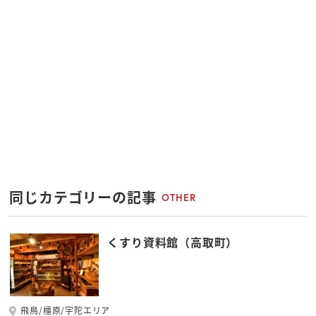
同じカテゴリーの記事
OTHER
くすり資料館（高取町）
飛鳥/橿原/宇陀エリア