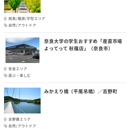
飛鳥/橿原/宇陀エリア
自然/アウトドア
奈良大学の学生おすすめ「産直市場
よってって 秋篠店」（奈良市）
奈良エリア
遊ぶ・楽しむ
みかえり橋（平尾吊橋）／吉野町
吉野路エリア
自然/アウトドア