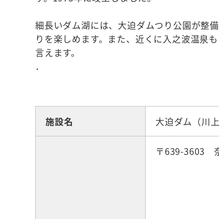
細長いダム湖には、大迫ダムつり公園が整備
りを楽しめます。また、近くに入之波温泉も
言えます。
．
☆観光スポット
施設名
大迫ダム（川
〒639-360