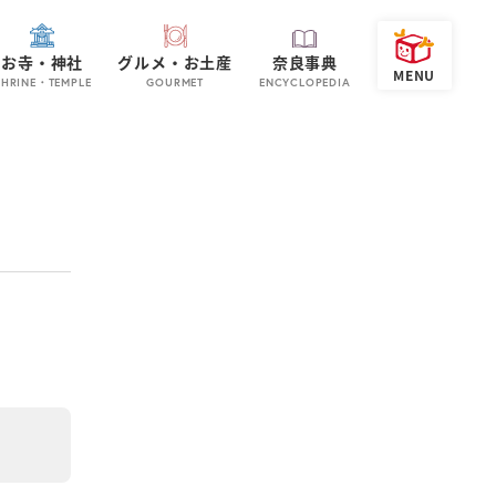
お寺・神社
グルメ・お土産
奈良事典
SHRINE・TEMPLE
GOURMET
ENCYCLOPEDIA