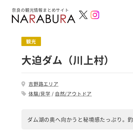
奈良の観光情報まとめサイト
観光
大迫ダム（川上村）
吉野路エリア
体験/見学
自然/アウトドア
ダム湖の奥へ向かうと秘境感たっぷり。釣