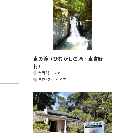
東の滝（ひむかしの滝／東吉野
村）
吉野路エリア
自然/アウトドア