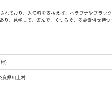
されており、入漁料を支払えば、ヘラブナやブラック
あり、見学して、遊んで、くつろぐ、多要素併せ持つ
上村）
3 奈良県川上村