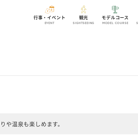
行事・イベント
観光
モデルコース
EVENT
SIGHTSEEING
MODEL COURSE
りや温泉も楽しめます。