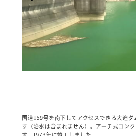
国道169号を南下してアクセスできる大迫
す（治水は含まれません）。アーチ式コンクリ
す。1973年に竣工しました。