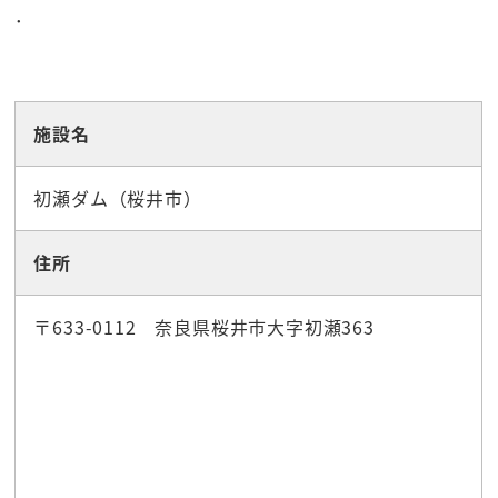
．
☆観光スポット
施設名
初瀬ダム（桜井市）
住所
〒633-0112 奈良県桜井市大字初瀬363