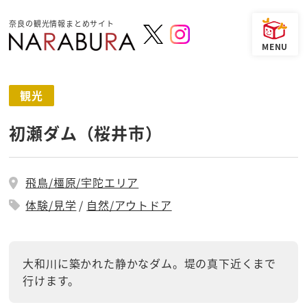
奈良の観光情報まとめサイト
観光
初瀬ダム（桜井市）
飛鳥/橿原/宇陀エリア
体験/見学
自然/アウトドア
大和川に築かれた静かなダム。堤の真下近くまで
行けます。