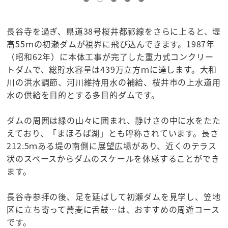
長谷寺を過ぎ、県道38号桜井都祁線をさらに上ると、堤
高55ｍの初瀬ダムが視界に飛び込んできます。1987年
（昭和62年）に本体工事が完了した重力式コンクリー
トダムで、総貯水容量は439万立方ｍに達します。大和
川の洪水調節、河川維持用水の補給、桜井市の上水道用
水の供給を目的とする多目的ダムです。
ダムの周囲は緑の山々に囲まれ、静けさの中に水をたた
えており、「まほろば湖」とも呼称されています。長さ
212.5ｍある堤の南側に展望広場があり、近くのテラス
状のスペースからダムのスケールを体感することができ
ます。
長谷寺参拝の後、足を延ばして初瀬ダムを見学し、笠地
区に立ち寄って蕎麦に舌鼓…は、おすすめの周遊コース
です。