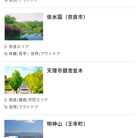
依水園（奈良市）
奈良エリア
体験/見学
自然/アウトドア
天理市銀杏並木
飛鳥/橿原/宇陀エリア
自然/アウトドア
明神山（王寺町）