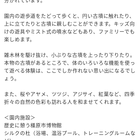
分かれています。
園内の遊歩道をたどって歩くと、円い古墳に触れたり、
上に立てたりと古墳に親しむことができます。キッズ向
けの遊具やミスト式の噴水などもあり、ファミリーでも
楽しめます。
雑木林を駆け抜け、小ぶりな古墳を上ったり下りたり。
本物の古墳があるところで、体のいろいろな機能を使っ
て遊べる体験は、ここでしか作れない思い出になるでし
ょう。
また、桜やアヤメ、ツツジ、アジサイ、紅葉など、四季
折々の自然の色彩も訪れる人を和ませてくれます。
＜園内施設＞
歴史に憩う橿原市博物館
シルクの杜（浴場、温浴プール、トレーニングルームな