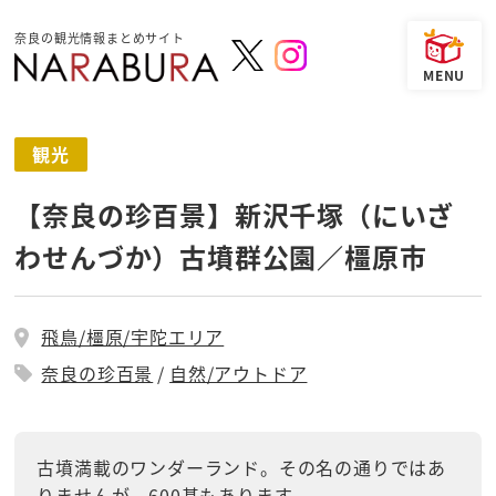
奈良の観光情報まとめサイト
観光
【奈良の珍百景】新沢千塚（にいざ
わせんづか）古墳群公園／橿原市
飛鳥/橿原/宇陀エリア
奈良の珍百景
自然/アウトドア
古墳満載のワンダーランド。その名の通りではあ
りませんが、600基もあります。