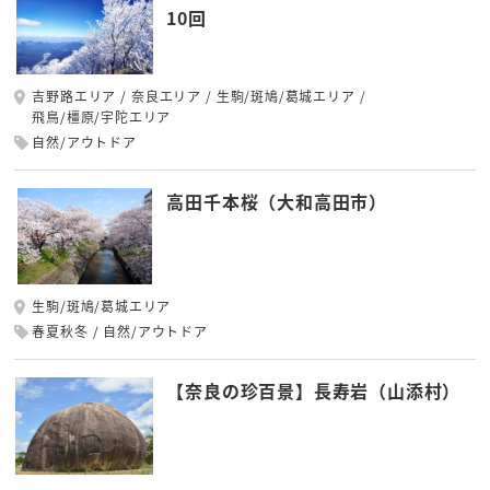
10回
吉野路エリア
奈良エリア
生駒/斑鳩/葛城エリア
飛鳥/橿原/宇陀エリア
自然/アウトドア
高田千本桜（大和高田市）
生駒/斑鳩/葛城エリア
春夏秋冬
自然/アウトドア
【奈良の珍百景】長寿岩（山添村）