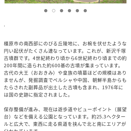
.
橿原市の南西部にのびる丘陵地に、お椀を伏せたような
円い起伏がたくさん連なっています。これが、新沢千塚
古墳群です。4世紀終わり頃から6世紀終わり頃までの約
200年間に造られた約600基の古墳が集まっています。
古代の大王（おおきみ）や皇族の墳墓ほどの規模はあり
ませんが、発掘調査でペルシャや中国、朝鮮半島からも
たらされた副葬品が出土した古墳も含まれ、1976年に
は国の史跡に指定されました。
保存整備が進み、現在は遊歩道やビューポイント（展望
台）などを備える公園となっています。約25.3ヘクター
ルと広大で、東西に走る県道を挟んで北と南にエリアが