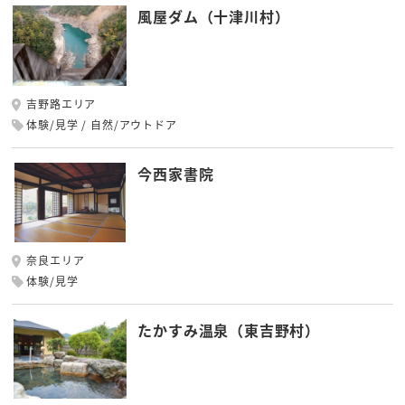
風屋ダム（十津川村）
吉野路エリア
体験/見学
自然/アウトドア
今西家書院
奈良エリア
体験/見学
たかすみ温泉（東吉野村）