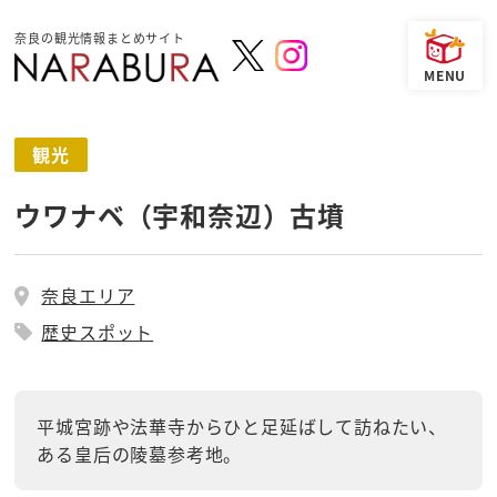
奈良の観光情報まとめサイト
観光
ウワナベ（宇和奈辺）古墳
奈良エリア
歴史スポット
平城宮跡や法華寺からひと足延ばして訪ねたい、
ある皇后の陵墓参考地。