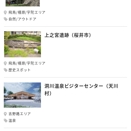
飛鳥/橿原/宇陀エリア
自然/アウトドア
上之宮遺跡（桜井市）
飛鳥/橿原/宇陀エリア
歴史スポット
洞川温泉ビジターセンター（天川
村）
吉野路エリア
温泉