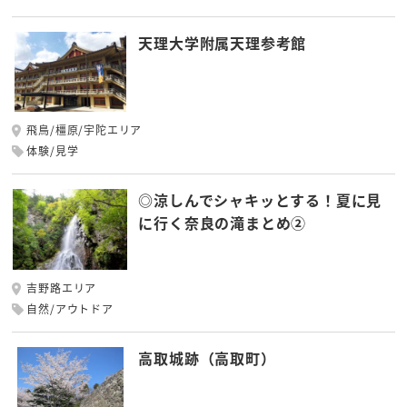
天理大学附属天理参考館
飛鳥/橿原/宇陀エリア
体験/見学
◎涼しんでシャキッとする！夏に見
に行く奈良の滝まとめ②
吉野路エリア
自然/アウトドア
高取城跡（高取町）