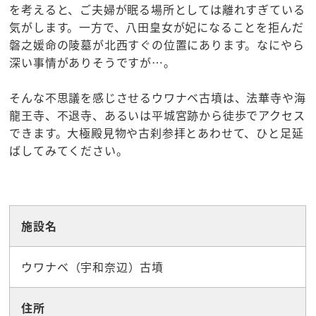
を考えると、ご夫婦が眠る場所としては離れすぎている
気がします。一方で、八田皇女が妃になることを拒んだ
磐之媛命の陵墓が北西すぐの位置にあります。なにやら
深い事情がありそうですが…。
そんな不思議を感じさせるウワナベ古墳は、法華寺や海
龍王寺、不退寺、あるいは平城宮跡から徒歩でアクセス
できます。大極殿見物や古刹参拝とあわせて、ひと足延
ばしてみてください。
☆観光スポット
施設名
ウワナベ（宇和奈辺）古墳
住所