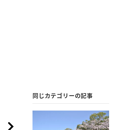
同じカテゴリーの記事