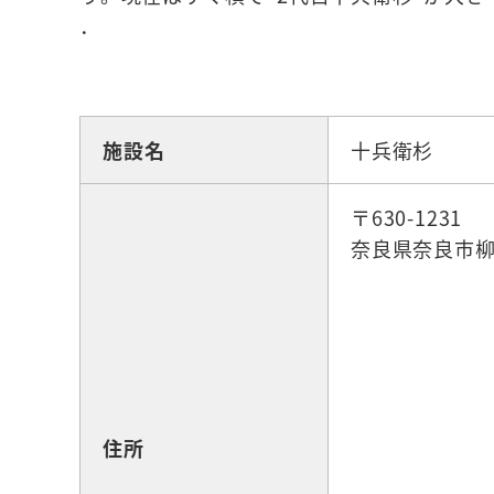
．
☆観光スポット
施設名
十兵衛杉
〒630-1231
奈良県奈良市柳
住所