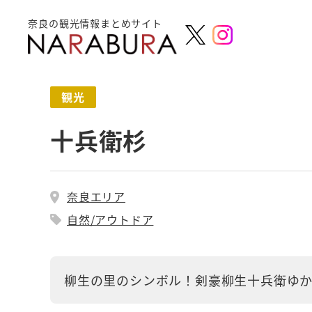
奈良の観光情報まとめサイト
観光
十兵衛杉
奈良エリア
自然/アウトドア
柳生の里のシンボル！剣豪柳生十兵衛ゆ