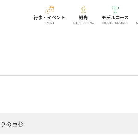
行事・イベント
観光
モデルコース
EVENT
SIGHTSEEING
MODEL COURSE
かりの巨杉