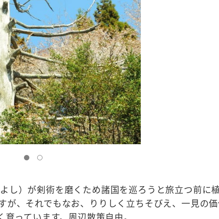
つよし）が剣術を磨くため諸国を巡ろうと旅立つ前に
すが、それでもなお、りりしく立ちそびえ、一見の価
きく育っています。周辺散策自由。