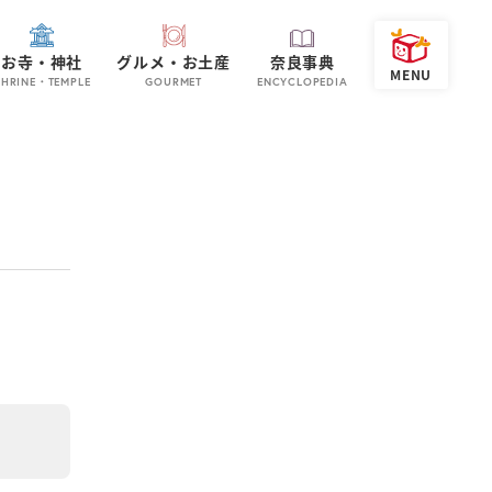
お寺・神社
グルメ・お土産
奈良事典
SHRINE・TEMPLE
GOURMET
ENCYCLOPEDIA