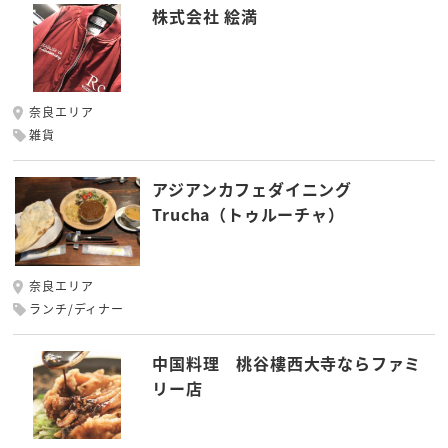
株式会社 絵満
奈良エリア
雑貨
アジアンカフェダイニング
Trucha（トゥルーチャ）
奈良エリア
ランチ/ディナー
中国料理 桃谷樓西大寺ならファミ
リー店