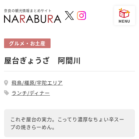
奈良の観光情報まとめサイト
グルメ・お土産
屋台ぎょうざ 阿間川
飛鳥/橿原/宇陀エリア
ランチ/ディナー
これぞ屋台の実力。こってり濃厚なちょい辛スー
プの焼きらーめん。