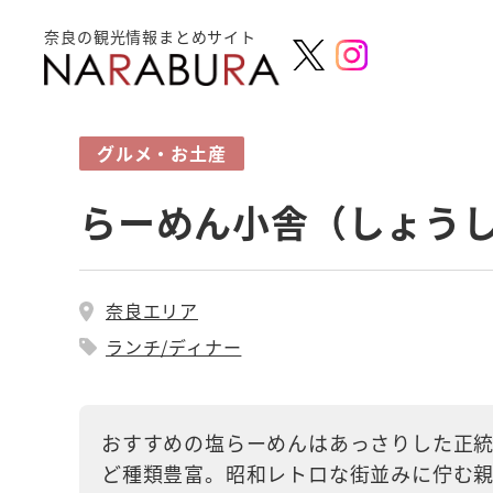
奈良の観光情報まとめサイト
グルメ・お土産
らーめん小舎（しょうし
奈良エリア
ランチ/ディナー
おすすめの塩らーめんはあっさりした正統
ど種類豊富。昭和レトロな街並みに佇む