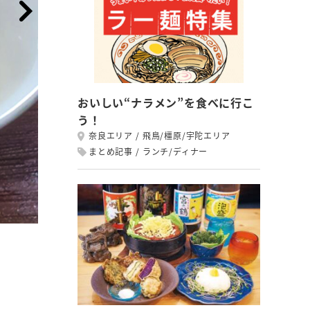
おいしい“ナラメン”を食べに行こ
う！
奈良エリア
飛鳥/橿原/宇陀エリア
まとめ記事
ランチ/ディナー