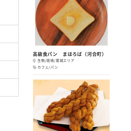
高級食パン まほろば（河合町）
生駒/斑鳩/葛城エリア
カフェ/パン