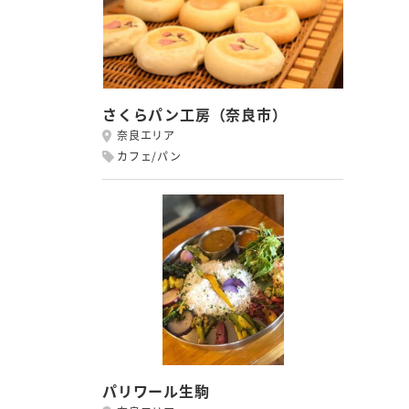
さくらパン工房（奈良市）
奈良エリア
カフェ/パン
パリワール生駒