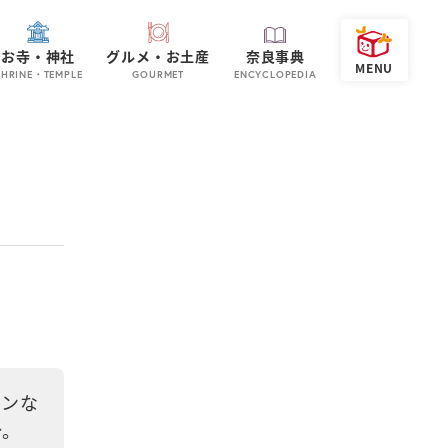
お寺・神社
グルメ・お土産
奈良事典
SHRINE・TEMPLE
GOURMET
ENCYCLOPEDIA
メンな
分。