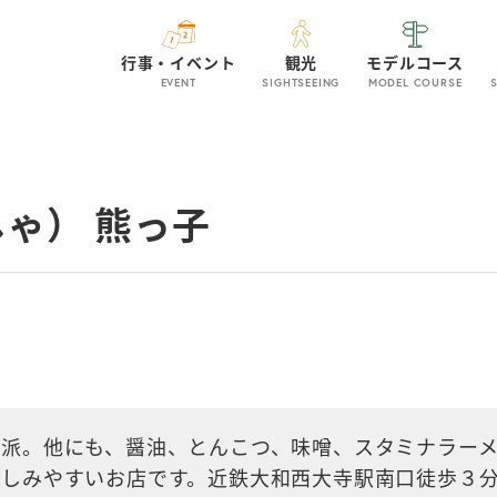
行事・イベント
観光
モデルコース
EVENT
SIGHTSEEING
MODEL COURSE
ゃ） 熊っ子
派。他にも、醤油、とんこつ、味噌、スタミナラー
親しみやすいお店です。近鉄大和西大寺駅南口徒歩３