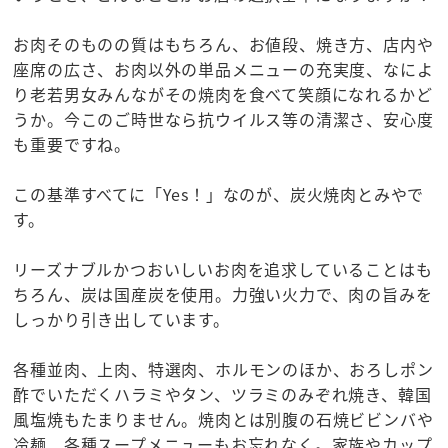
お肉そのものの質はもちろん、お値段、焼き方、店内や
座席の広さ、お肉以外の単品メニューの充実度、なによ
り老若男女みんながその焼肉を食べて笑顔になれるかど
うか。今このご時世なら抗ウイルス等の清潔さ、安心度
も重要ですね。
この基準すべてに「Yes！」なのが、炭火焼肉とみやで
す。
リーズナブルかつおいしいお肉を追求していることはも
ちろん、炭は国産炭を使用。力強い火力で、肉の旨みを
しっかり引き出しています。
各種並肉、上肉、特選肉、ホルモンのほか、おろしポン
酢でいただくハラミやタン、ツラミのみぞれ焼き、韓国
風塩焼もたまりません。焼肉とは別腹の石焼ビビンバや
冷麺、各種スープメニューもお忘れなく。家族やカップ