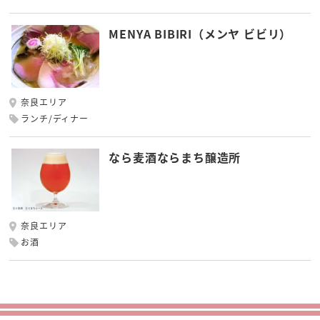
MENYA BIBIRI（メンヤ ビビリ）
奈良エリア
ランチ/ディナー
なら麦酒ならまち醸造所
奈良エリア
お酒