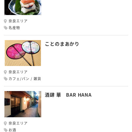
奈良エリア
名産物
ことのまあかり
奈良エリア
カフェ/パン
雑貨
酒肆 華 BAR HANA
奈良エリア
お酒