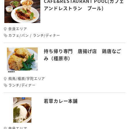
CAFE&RESTAURANT POOL(カフェ
アンドレストラン プール)
奈良エリア
カフェ/パン
ランチ/ディナー
持ち帰り専門 唐揚げ店 鶏唐なご
み（橿原市）
飛鳥/橿原/宇陀エリア
ランチ/ディナー
若草カレー本舗
奈良エリア