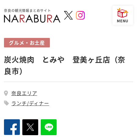
奈良の観光情報まとめサイト
グルメ・お土産
炭火焼肉 とみや 登美ヶ丘店（奈
良市）
奈良エリア
ランチ/ディナー