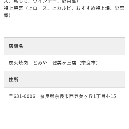
ス、鳥もも、ウインナー、野菜盛）
特上焼盛（上ロース、上カルビ、おすすめ特上焼、野菜
盛）
☆グルメ
店舗名
炭火焼肉 とみや 登美ヶ丘店（奈良市）
住所
〒631-0006 奈良県奈良市西登美ヶ丘1丁目4-15