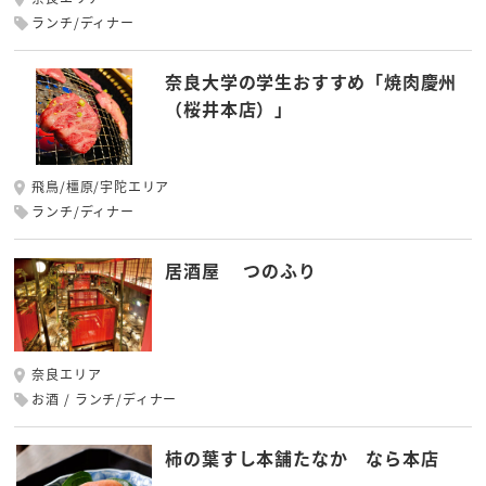
ランチ/ディナー
奈良大学の学生おすすめ「焼肉慶州
（桜井本店）」
飛鳥/橿原/宇陀エリア
ランチ/ディナー
居酒屋 つのふり
奈良エリア
お酒
ランチ/ディナー
柿の葉すし本舗たなか なら本店