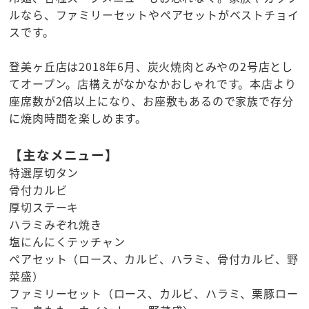
ルなら、ファミリーセットやペアセットがベストチョイ
スです。
登美ヶ丘店は2018年6月、炭火焼肉とみやの2号店とし
てオープン。店構えがなかなかおしゃれです。本店より
座席数が2倍以上になり、お座敷もあるので家族で存分
に焼肉時間を楽しめます。
【主なメニュー】
特選厚切タン
骨付カルビ
厚切ステーキ
ハラミみぞれ焼き
塩にんにくテッチャン
ペアセット（ロース、カルビ、ハラミ、骨付カルビ、野
菜盛）
ファミリーセット（ロース、カルビ、ハラミ、栗豚ロー