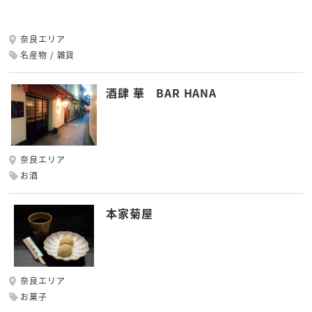
奈良エリア
名産物
雑貨
酒肆 華 BAR HANA
奈良エリア
お酒
本家菊屋
奈良エリア
お菓子