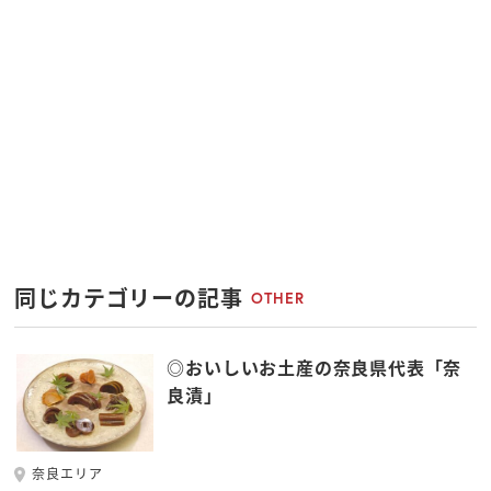
同じカテゴリーの記事
OTHER
◎おいしいお土産の奈良県代表「奈
良漬」
奈良エリア