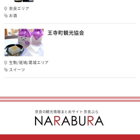
奈良エリア
お酒
王寺町観光協会
生駒/斑鳩/葛城エリア
スイーツ
奈良の観光情報まとめサイト 奈良ぶら