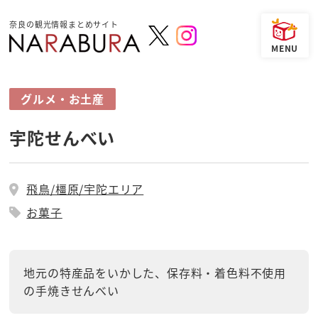
奈良の観光情報まとめサイト
グルメ・お土産
宇陀せんべい
飛鳥/橿原/宇陀エリア
お菓子
地元の特産品をいかした、保存料・着色料不使用
の手焼きせんべい