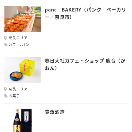
panc BAKERY（パンク ベーカリ
ー／奈良市）
奈良エリア
カフェ/パン
春日大社カフェ・ショップ 鹿音（か
おん）
奈良エリア
お菓子
豊澤酒造