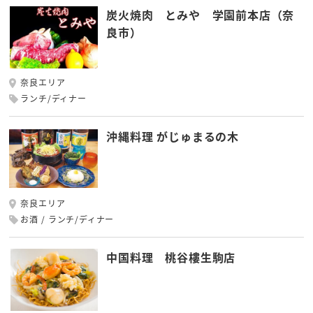
炭火焼肉 とみや 学園前本店（奈
良市）
奈良エリア
ランチ/ディナー
沖縄料理 がじゅまるの木
奈良エリア
お酒
ランチ/ディナー
中国料理 桃谷樓生駒店