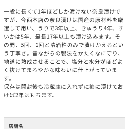
一般に長くて1年ほどしか漬けない奈良漬けで
すが、今西本店の奈良漬けは国産の原材料を厳
選して用い、うりで3年以上、きゅうり4年、す
いかは5年、最長17年以上も漬け込みます。そ
の間、5回、6回と清酒粕のみで漬けかえるとい
う丁寧さ。昔ながらの製法をかたくなに守り、
地道に熟成させることで、塩分と水分がほどよ
く抜けてまろやかな味わいに仕上がっていま
す。
保存は開封後も冷蔵庫に入れずに糠に漬けてお
けば2年はもちます。
☆お土産
店舗名