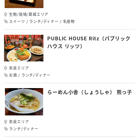
生駒/斑鳩/葛城エリア
スイーツ
ランチ/ディナー
名産物
PUBLIC HOUSE Ritz（パブリック
ハウス リッツ）
奈良エリア
お酒
ランチ/ディナー
らーめん小舎（しょうしゃ） 熊っ子
奈良エリア
ランチ/ディナー