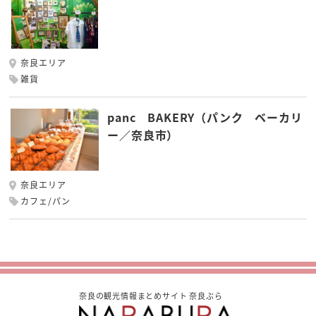
奈良エリア
雑貨
panc BAKERY（パンク ベーカリ
ー／奈良市）
奈良エリア
カフェ/パン
奈良の観光情報まとめサイト 奈良ぶら