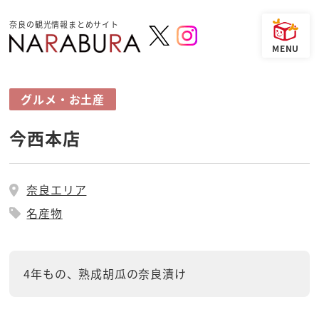
奈良の観光情報まとめサイト
グルメ・お土産
今西本店
奈良エリア
名産物
4年もの、熟成胡瓜の奈良漬け