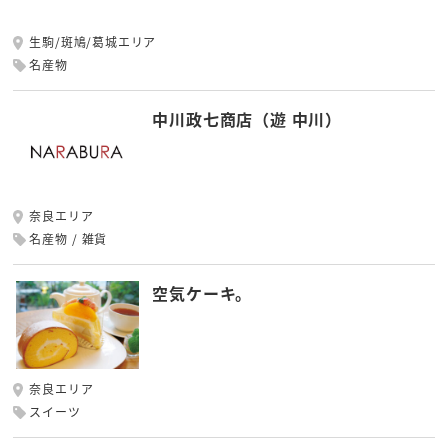
生駒/斑鳩/葛城エリア
名産物
中川政七商店（遊 中川）
奈良エリア
名産物
雑貨
空気ケーキ。
奈良エリア
スイーツ