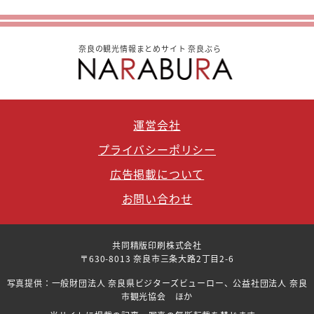
奈良の観光情報まとめサイト 奈良ぶら
運営会社
プライバシーポリシー
広告掲載について
お問い合わせ
共同精版印刷株式会社
〒630-8013 奈良市三条大路2丁目2-6
写真提供：一般財団法人 奈良県ビジターズビューロー、公益社団法人 奈良
市観光協会 ほか