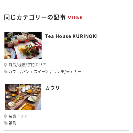
同じカテゴリーの記事
OTHER
Tea House KURINOKI
飛鳥/橿原/宇陀エリア
カフェ/パン
スイーツ
ランチ/ディナー
カウリ
奈良エリア
雑貨