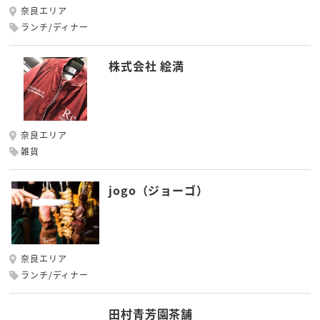
奈良エリア
ランチ/ディナー
株式会社 絵満
奈良エリア
雑貨
jogo（ジョーゴ）
奈良エリア
ランチ/ディナー
田村青芳園茶舗