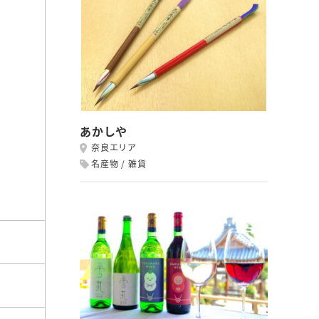
あかしや
奈良エリア
名産物
雑貨