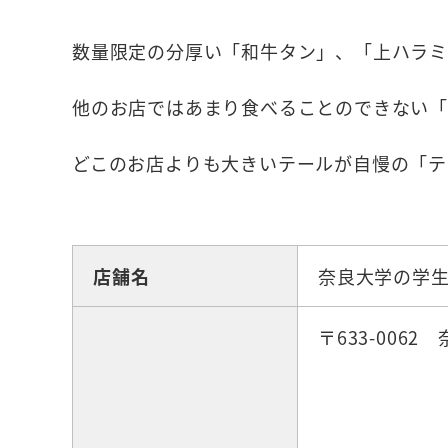
数量限定の分厚い「和牛タン」、「上ハラ
他のお店ではあまり食べることのできない「
どこのお店よりも大きいテールが自慢の「テ
☆グルメ
店舗名
奈良大学の学
〒633-006