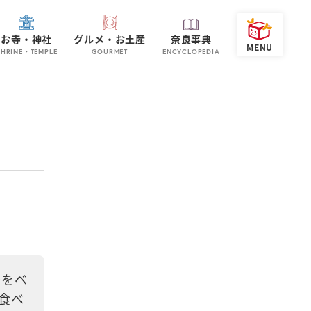
お寺・神社
グルメ・お土産
奈良事典
SHRINE・TEMPLE
GOURMET
ENCYCLOPEDIA
レをベ
食べ