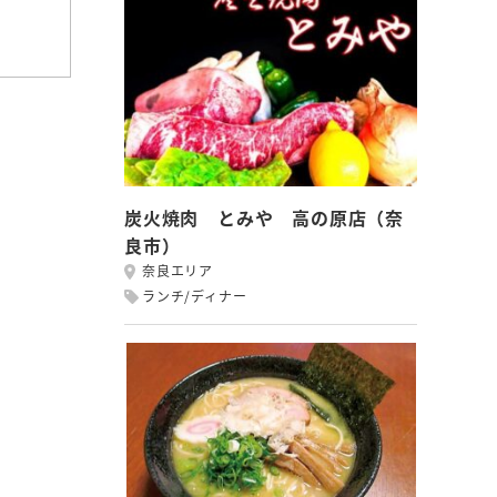
炭火焼肉 とみや 高の原店（奈
良市）
奈良エリア
ランチ/ディナー