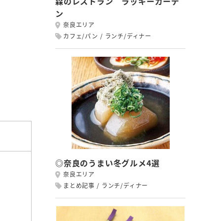
森のレストラン ラッキーガーデ
ン
奈良エリア
カフェ/パン
ランチ/ディナー
◎奈良のうまい冬グルメ4選
奈良エリア
まとめ記事
ランチ/ディナー