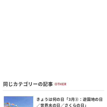
同じカテゴリーの記事
OTHER
きょうは何の日「3月②：遊園地の日
／世界水の日／さくらの日」