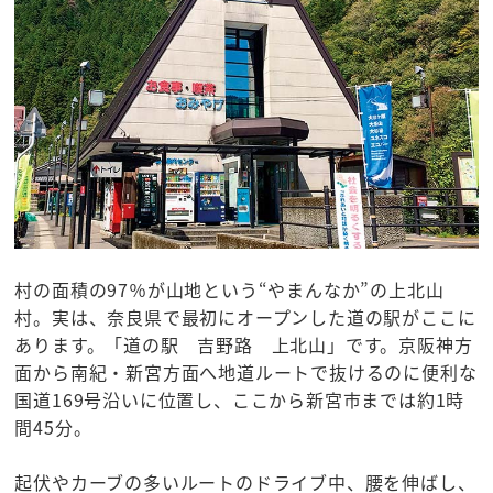
村の面積の97％が山地という“やまんなか”の上北山
村。実は、奈良県で最初にオープンした道の駅がここに
あります。「道の駅 吉野路 上北山」です。京阪神方
面から南紀・新宮方面へ地道ルートで抜けるのに便利な
国道169号沿いに位置し、ここから新宮市までは約1時
間45分。
起伏やカーブの多いルートのドライブ中、腰を伸ばし、