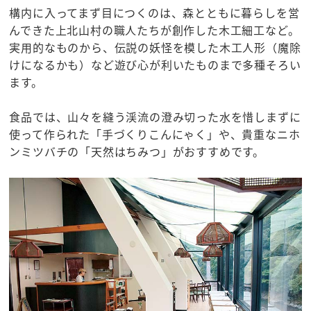
構内に入ってまず目につくのは、森とともに暮らしを営
んできた上北山村の職人たちが創作した木工細工など。
実用的なものから、伝説の妖怪を模した木工人形（魔除
けになるかも）など遊び心が利いたものまで多種そろい
ます。
食品では、山々を縫う渓流の澄み切った水を惜しまずに
使って作られた「手づくりこんにゃく」や、貴重なニホ
ンミツバチの「天然はちみつ」がおすすめです。