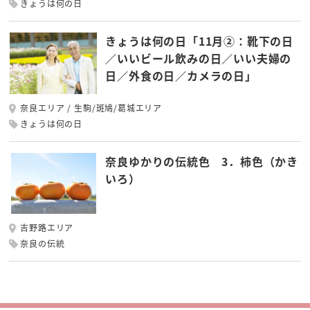
きょうは何の日
きょうは何の日「11月②：靴下の日
／いいビール飲みの日／いい夫婦の
日／外食の日／カメラの日」
奈良エリア
生駒/斑鳩/葛城エリア
きょうは何の日
奈良ゆかりの伝統色 3．柿色（かき
いろ）
吉野路エリア
奈良の伝統