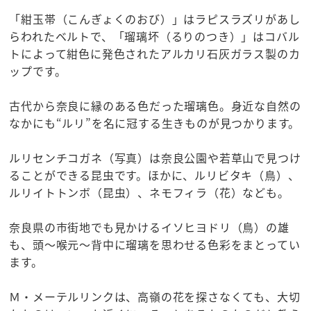
「紺玉帯（こんぎょくのおび）」はラピスラズリがあし
らわれたベルトで、「瑠璃坏（るりのつき）」はコバル
トによって紺色に発色されたアルカリ石灰ガラス製のカ
ップです。
古代から奈良に縁のある色だった瑠璃色。身近な自然の
なかにも“ルリ”を名に冠する生きものが見つかります。
ルリセンチコガネ（写真）は奈良公園や若草山で見つけ
ることができる昆虫です。ほかに、ルリビタキ（鳥）、
ルリイトトンボ（昆虫）、ネモフィラ（花）なども。
奈良県の市街地でも見かけるイソヒヨドリ（鳥）の雄
も、頭～喉元～背中に瑠璃を思わせる色彩をまとってい
ます。
Ｍ・メーテルリンクは、高嶺の花を探さなくても、大切