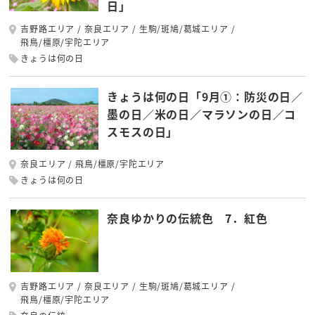
日」
吉野路エリア
奈良エリア
生駒/斑鳩/葛城エリア
飛鳥/橿原/宇陀エリア
きょうは何の日
きょうは何の日「9月①：防災の日／
墨の日／米の日／マラソンの日／コ
スモスの日」
奈良エリア
飛鳥/橿原/宇陀エリア
きょうは何の日
奈良ゆかりの伝統色 7．紅色
吉野路エリア
奈良エリア
生駒/斑鳩/葛城エリア
飛鳥/橿原/宇陀エリア