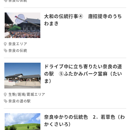
奈良の伝統
大和の伝統行事④ 唐招提寺のうち
わまき
奈良エリア
奈良の伝統
ドライブ中に立ち寄りたい奈良の道
の駅 ⑤ふたかみパーク當麻（たい
ま）
生駒/斑鳩/葛城エリア
奈良の道の駅
奈良ゆかりの伝統色 2．若草色（わ
かくさいろ）