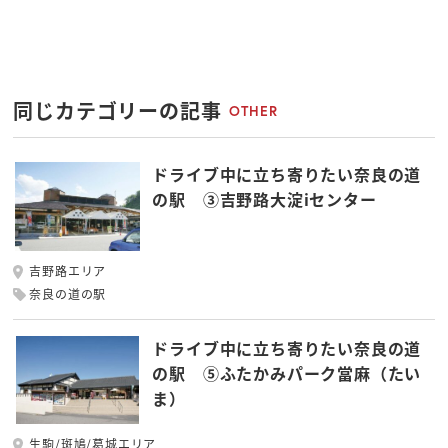
同じカテゴリーの記事
OTHER
ドライブ中に立ち寄りたい奈良の道
の駅 ③吉野路大淀iセンター
吉野路エリア
奈良の道の駅
ドライブ中に立ち寄りたい奈良の道
の駅 ⑤ふたかみパーク當麻（たい
ま）
生駒/斑鳩/葛城エリア