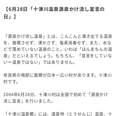
【6月28日「十津川温泉源泉かけ流し宣言の
日」】
「源泉かけ流し温泉」とは、こんこんと湧き出でる温泉
を、循環させず、沸かさず、塩素消毒せず、また、水な
どで薄めていない温泉のこと。いわば「ほんまもんの温
泉」だといえるでしょう。もちろん、「宣言をしていな
い＝温泉ではない」ではありません。
奈良県の南部に面積が日本一広い村があります。十津川
村です。
2004年6月28日、十津川村は全国で初めて「源泉かけ
流し宣言」を行いました。
「十津川温泉郷」には、湯泉地（とうせんじ）温泉、十