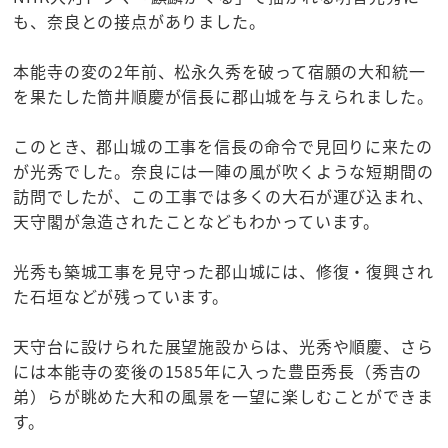
も、奈良との接点がありました。
本能寺の変の2年前、松永久秀を破って宿願の大和統一
を果たした筒井順慶が信長に郡山城を与えられました。
このとき、郡山城の工事を信長の命令で見回りに来たの
が光秀でした。奈良には一陣の風が吹くような短期間の
訪問でしたが、この工事では多くの大石が運び込まれ、
天守閣が急造されたことなどもわかっています。
光秀も築城工事を見守った郡山城には、修復・復興され
た石垣などが残っています。
天守台に設けられた展望施設からは、光秀や順慶、さら
には本能寺の変後の1585年に入った豊臣秀長（秀吉の
弟）らが眺めた大和の風景を一望に楽しむことができま
す。