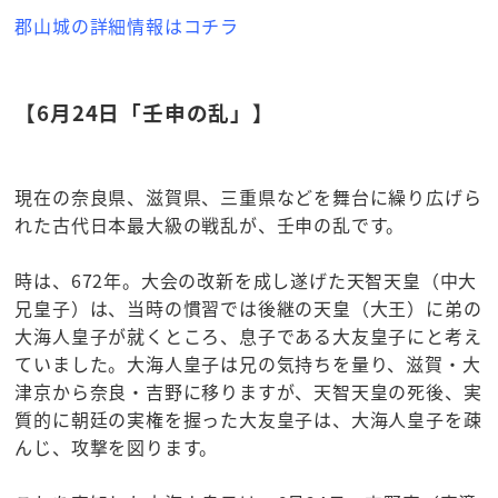
郡山城の詳細情報はコチラ
【6月24日「壬申の乱」】
現在の奈良県、滋賀県、三重県などを舞台に繰り広げら
れた古代日本最大級の戦乱が、壬申の乱です。
時は、672年。大会の改新を成し遂げた天智天皇（中大
兄皇子）は、当時の慣習では後継の天皇（大王）に弟の
大海人皇子が就くところ、息子である大友皇子にと考え
ていました。大海人皇子は兄の気持ちを量り、滋賀・大
津京から奈良・吉野に移りますが、天智天皇の死後、実
質的に朝廷の実権を握った大友皇子は、大海人皇子を疎
んじ、攻撃を図ります。