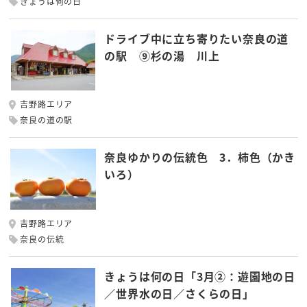
きょうは何の日
ドライブ中に立ち寄りたい奈良の道
の駅 ⑨杉の湯 川上
吉野路エリア
奈良の道の駅
奈良ゆかりの伝統色 3．柿色（かき
いろ）
吉野路エリア
奈良の伝統
きょうは何の日「3月②：遊園地の日
／世界水の日／さくらの日」