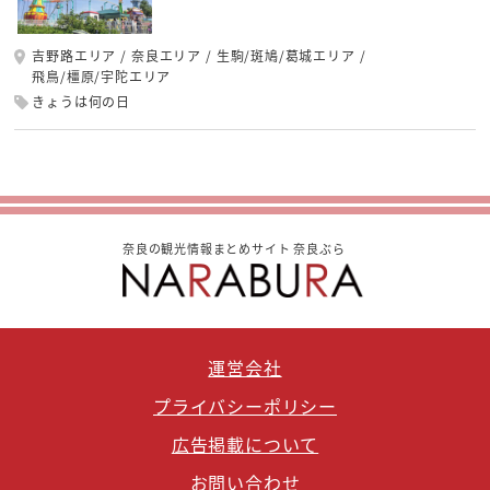
吉野路エリア
奈良エリア
生駒/斑鳩/葛城エリア
飛鳥/橿原/宇陀エリア
きょうは何の日
奈良の観光情報まとめサイト 奈良ぶら
運営会社
プライバシーポリシー
広告掲載について
お問い合わせ