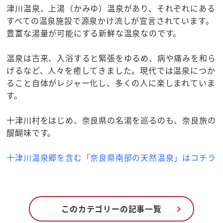
津川温泉、上湯（かみゆ）温泉があり、それぞれにある
すべての温泉施設で源泉かけ流しが宣言されています。
豊富な湯量が可能にする新鮮な温泉なのです。
温泉は古来、入浴すると緊張をゆるめ、病や痛みを和ら
げるなど、人々を癒してきました。現代では温泉につか
ること自体がレジャー化し、多くの人に楽しまれていま
す。
十津川村をはじめ、奈良県の名湯を巡るのも、奈良旅の
醍醐味です。
十津川温泉郷を含む「奈良県南部の天然温泉」はコチラ
☆みんなの奈良百科
このカテゴリーの記事一覧