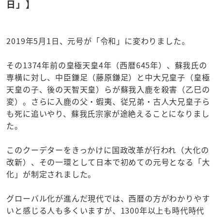
日」】
2019年5月1日、元号が「令和」に変わりました。
その1374年前の皇極天皇4年（西暦645年）、蘇我氏の
専横に対し、中臣鎌足（藤原鎌足）と中大兄皇子（皇極
天皇の子、後の天智天皇）らが蘇我入鹿を殺害（乙巳の
変）。さらに入鹿の父・蝦夷、従兄弟・古人大兄皇子ら
も死に追いやり、蘇我氏宗家が途絶えることになりまし
た。
このクーデターをきっかけに国政改革が行われ（大化の
改新）、その一環として日本で初めての元号となる「大
化」が制定されました。
グローバル化が進んだ現代では、西暦の方がわかりやす
いと感じる人も多くいますが、1300年以上も時代時代