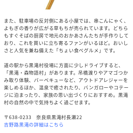
また、駐車場の反対側にある小屋では、串こんにゃく、
よもぎの香りが広がる草もちが売られています。どちら
もすぐそばの厨房で地元のおかあさんたちが手作りして
おり、これを買いに立ち寄るファンがいるほど。おいし
さと人気を兼ね備えた「ちょい食べグルメ」です。
道の駅から黒滝村役場に方面に少しドライブすると、
「黒滝・森物語村」があります。吊橋渡りやアマゴつか
み取り体験、バーベキューなど、アウトドアレジャーを
楽しめるほか、温泉で癒されたり、バンガローやコテー
ジに泊まったり、家族の思い出づくりにおすすめ。黒滝
村の自然の中で気持ちよく過ごせます。
〒638-0233 奈良県黒滝村長瀬22
吉野路黒滝の詳細はこちら