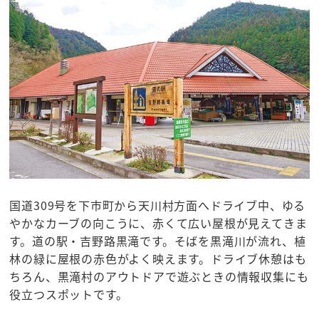
国道309号を下市町から天川村方面へドライブ中、ゆる
やかなカーブの向こうに、赤くて広い屋根が見えてきま
す。道の駅・吉野路黒滝です。そばを黒滝川が流れ、植
林の緑に屋根の赤色がよく映えます。ドライブ休憩はも
ちろん、黒滝村のアウトドアで遊ぶときの情報収集にも
役立つスポットです。