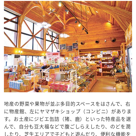
地産の野菜や果物が並ぶ多目的スペースをはさんで、右
に物産館、左にヤマザキショップ（コンビニ）がありま
す。お土産にジビエ缶詰（猪、鹿）といった特産品を選
んで、自分も豆大福などで腹ごしらえしたり、のどを潤
したり、芝生エリアで子どもと遊んだり、便利な機能を