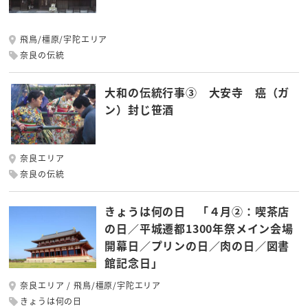
飛鳥/橿原/宇陀エリア
奈良の伝統
大和の伝統行事③ 大安寺 癌（ガ
ン）封じ笹酒
奈良エリア
奈良の伝統
きょうは何の日 「４月②：喫茶店
の日／平城遷都1300年祭メイン会場
開幕日／プリンの日／肉の日／図書
館記念日」
奈良エリア
飛鳥/橿原/宇陀エリア
きょうは何の日