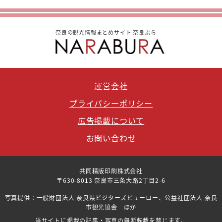
奈良の観光情報まとめサイト 奈良ぶら
運営会社
プライバシーポリシー
広告掲載について
お問い合わせ
共同精版印刷株式会社
〒630-8013 奈良市三条大路2丁目2-6
写真提供：一般財団法人 奈良県ビジターズビューロー、公益社団法人 奈良
市観光協会 ほか
当サイトに掲載の記事・写真の無断転載を禁じます。