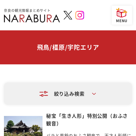
奈良の観光情報まとめサイト
飛鳥/橿原/宇陀エリア
絞り込み検索
秘宝「生き人形」特別公開（おふさ
観音）
バラと風鈴のおふさ観音で、天才人形師に