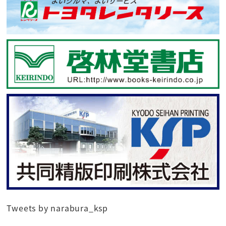
Tweets by narabura_ksp