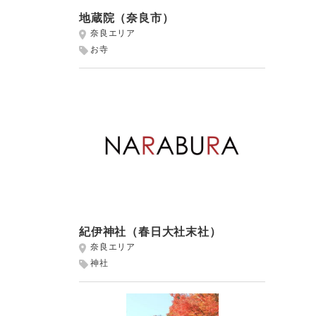
地蔵院（奈良市）
奈良エリア
お寺
紀伊神社（春日大社末社）
奈良エリア
神社