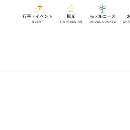
行事・イベント
観光
モデルコース
EVENT
SIGHTSEEING
MODEL COURSE
SHR