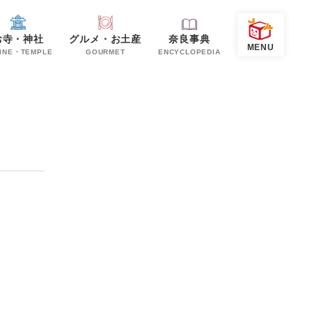
お寺・神社
グルメ・お土産
奈良事典
INE・TEMPLE
GOURMET
ENCYCLOPEDIA