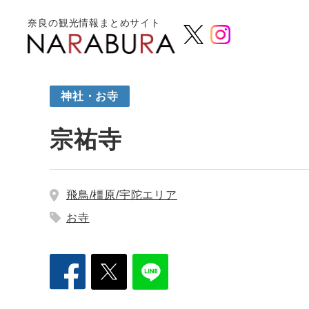
奈良の観光情報まとめサイト
神社・お寺
宗祐寺
飛鳥/橿原/宇陀エリア
お寺