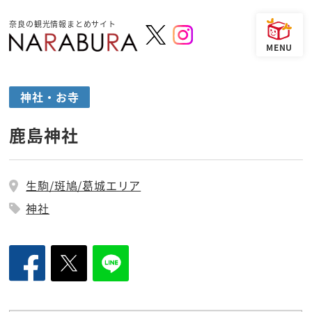
奈良の観光情報まとめサイト
神社・お寺
鹿島神社
生駒/斑鳩/葛城エリア
神社