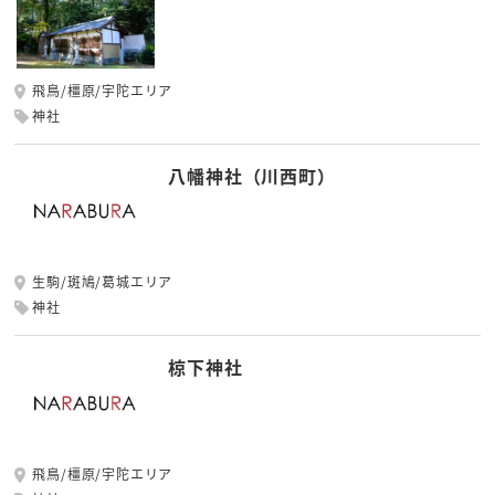
飛鳥/橿原/宇陀エリア
神社
八幡神社（川西町）
生駒/斑鳩/葛城エリア
神社
椋下神社
飛鳥/橿原/宇陀エリア