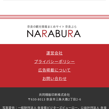
奈良の観光情報まとめサイト 奈良ぶら
運営会社
プライバシーポリシー
広告掲載について
お問い合わせ
共同精版印刷株式会社
〒630-8013 奈良市三条大路2丁目2-6
写真提供：一般財団法人 奈良県ビジターズビューロー、公益社団法人 奈良