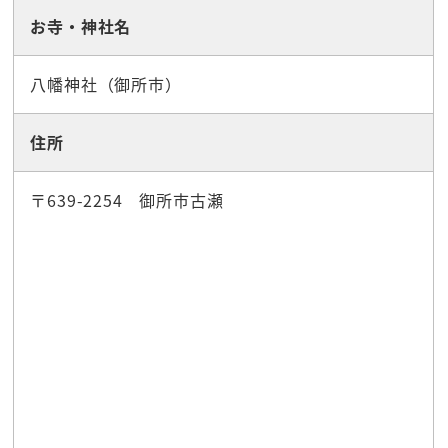
お寺・神社名
八幡神社（御所市）
住所
〒639-2254 御所市古瀬