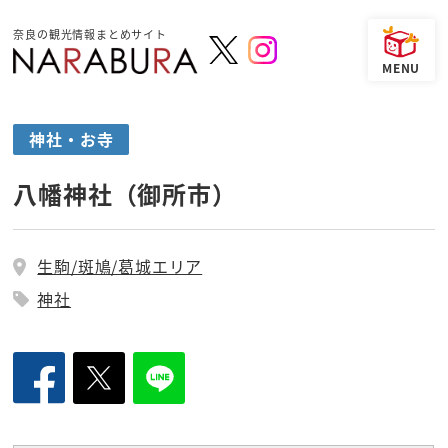
奈良の観光情報まとめサイト
神社・お寺
八幡神社（御所市）
生駒/斑鳩/葛城エリア
神社