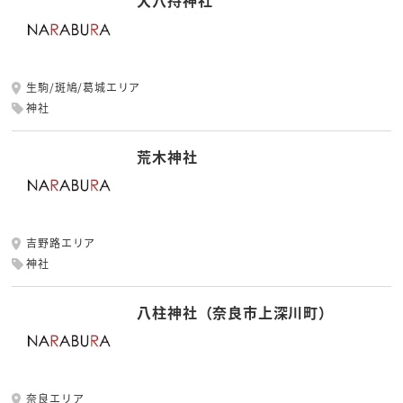
大穴持神社
生駒/斑鳩/葛城エリア
神社
荒木神社
吉野路エリア
神社
八柱神社（奈良市上深川町）
奈良エリア