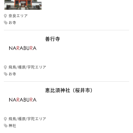
奈良エリア
お寺
善行寺
飛鳥/橿原/宇陀エリア
お寺
恵比須神社（桜井市）
飛鳥/橿原/宇陀エリア
神社