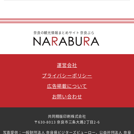
奈良の観光情報まとめサイト 奈良ぶら
運営会社
プライバシーポリシー
広告掲載について
お問い合わせ
共同精版印刷株式会社
〒630-8013 奈良市三条大路2丁目2-6
写真提供：一般財団法人 奈良県ビジターズビューロー、公益社団法人 奈良