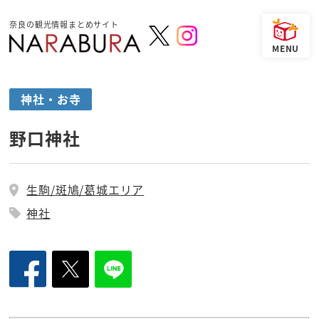
奈良の観光情報まとめサイト
神社・お寺
野口神社
生駒/斑鳩/葛城エリア
神社