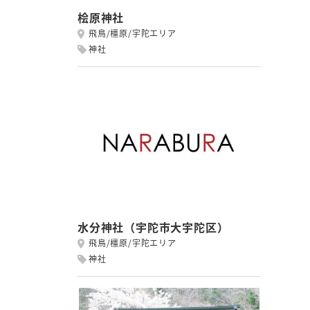
桧原神社
飛鳥/橿原/宇陀エリア
神社
水分神社（宇陀市大宇陀区）
飛鳥/橿原/宇陀エリア
神社