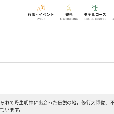
行事・イベント
観光
モデルコース
EVENT
SIGHTSEEING
MODEL COURSE
れられて丹生明神に出会った伝説の地。修行大師像、
ています。