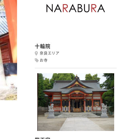
十輪院
奈良エリア
お寺