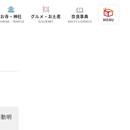
お寺・神社
グルメ・お土産
奈良事典
SHRINE・TEMPLE
GOURMET
ENCYCLOPEDIA
不動明