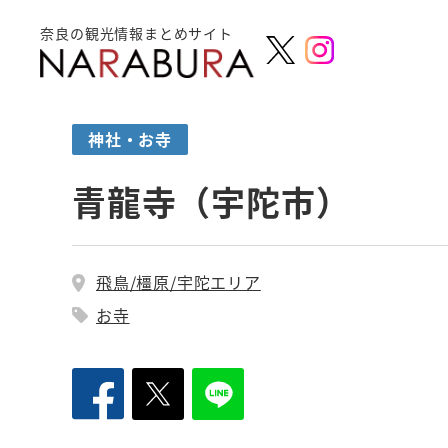
奈良の観光情報まとめサイト
神社・お寺
青龍寺（宇陀市）
飛鳥/橿原/宇陀エリア
お寺