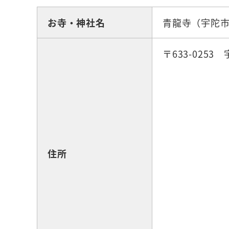
お寺・神社名
青龍寺（宇陀
〒633-0253
住所