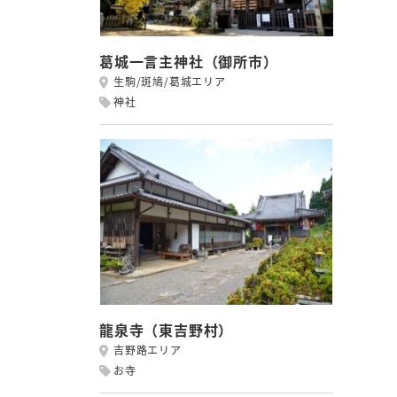
葛城一言主神社（御所市）
生駒/斑鳩/葛城エリア
神社
龍泉寺（東吉野村）
吉野路エリア
お寺