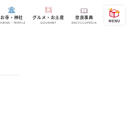
お寺・神社
グルメ・お土産
奈良事典
SHRINE・TEMPLE
GOURMET
ENCYCLOPEDIA