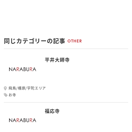
同じカテゴリーの記事
OTHER
平井大師寺
飛鳥/橿原/宇陀エリア
お寺
福応寺