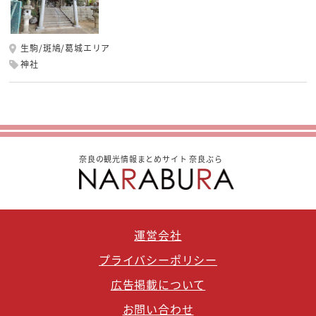
生駒/斑鳩/葛城エリア
神社
奈良の観光情報まとめサイト 奈良ぶら
運営会社
プライバシーポリシー
広告掲載について
お問い合わせ