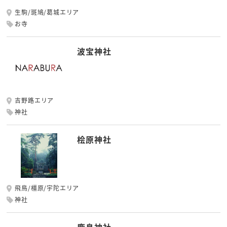
生駒/斑鳩/葛城エリア
お寺
波宝神社
吉野路エリア
神社
桧原神社
飛鳥/橿原/宇陀エリア
神社