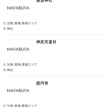
鹿島神社
生駒/斑鳩/葛城エリア
神社
神武天皇社
生駒/斑鳩/葛城エリア
神社
超円寺
生駒/斑鳩/葛城エリア