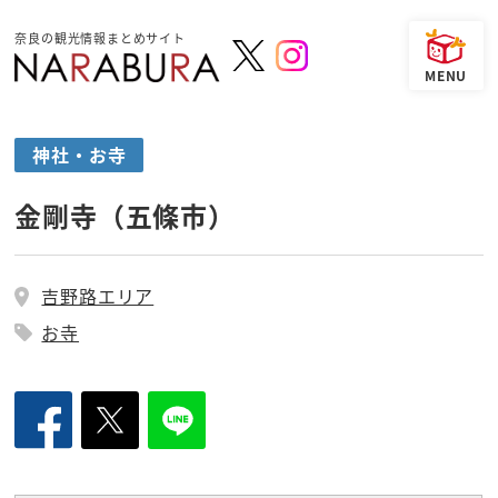
奈良の観光情報まとめサイト
神社・お寺
金剛寺（五條市）
吉野路エリア
お寺