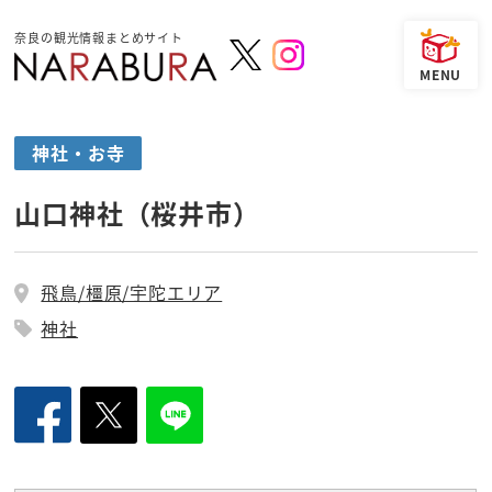
奈良の観光情報まとめサイト
神社・お寺
山口神社（桜井市）
飛鳥/橿原/宇陀エリア
神社