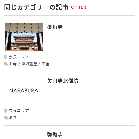
同じカテゴリーの記事
OTHER
薬師寺
奈良エリア
お寺
世界遺産
国宝
矢田寺北僧坊
奈良エリア
お寺
弥勒寺