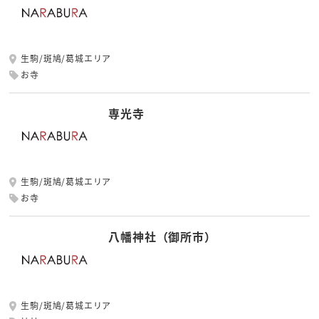
生駒/斑鳩/葛城エリア
お寺
専光寺
生駒/斑鳩/葛城エリア
お寺
八幡神社（御所市）
生駒/斑鳩/葛城エリア