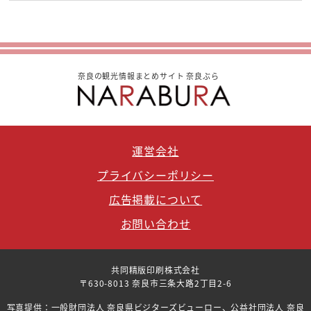
奈良の観光情報まとめサイト 奈良ぶら
運営会社
プライバシーポリシー
広告掲載について
お問い合わせ
共同精版印刷株式会社
〒630-8013 奈良市三条大路2丁目2-6
写真提供：一般財団法人 奈良県ビジターズビューロー、公益社団法人 奈良