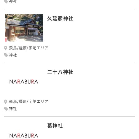
神社
久延彦神社
飛鳥/橿原/宇陀エリア
神社
三十八神社
飛鳥/橿原/宇陀エリア
神社
葛神社