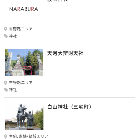
吉野路エリア
神社
天河大辨財天社
吉野路エリア
神社
白山神社（三宅町）
生駒/斑鳩/葛城エリア