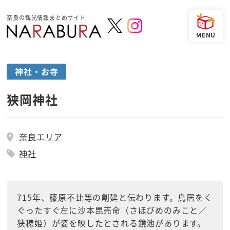
奈良の観光情報まとめサイト
神社・お寺
狭岡神社
奈良エリア
神社
715年、藤原不比等の創建と伝わります。鳥居をく
ぐったすぐ左に沙本毘売命（さほびめのみこと／
狭穂姫）が姿を映したとされる鏡池があります。