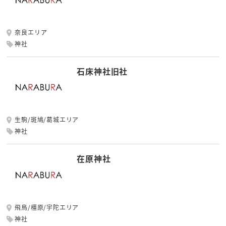
奈良エリア
神社
石床神社旧社
生駒/斑鳩/葛城エリア
神社
在原神社
飛鳥/橿原/宇陀エリア
神社