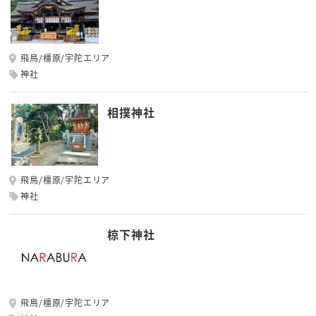
飛鳥/橿原/宇陀エリア
神社
相撲神社
飛鳥/橿原/宇陀エリア
神社
椋下神社
飛鳥/橿原/宇陀エリア