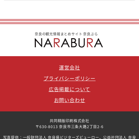
奈良の観光情報まとめサイト 奈良ぶら
運営会社
プライバシーポリシー
広告掲載について
お問い合わせ
共同精版印刷株式会社
〒630-8013 奈良市三条大路2丁目2-6
写真提供：一般財団法人 奈良県ビジターズビューロー、公益社団法人 奈良