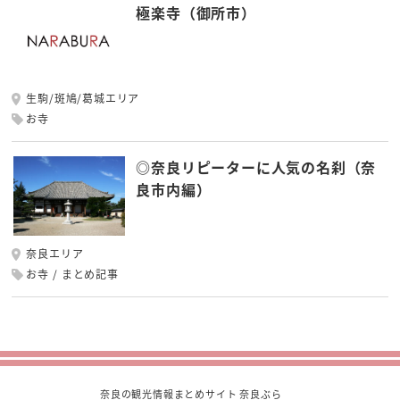
極楽寺（御所市）
生駒/斑鳩/葛城エリア
お寺
◎奈良リピーターに人気の名刹（奈
良市内編）
奈良エリア
お寺
まとめ記事
奈良の観光情報まとめサイト 奈良ぶら