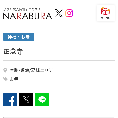
奈良の観光情報まとめサイト
神社・お寺
正念寺
生駒/斑鳩/葛城エリア
お寺