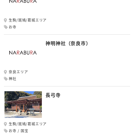
生駒/斑鳩/葛城エリア
お寺
神明神社（奈良市）
奈良エリア
神社
長弓寺
生駒/斑鳩/葛城エリア
お寺
国宝