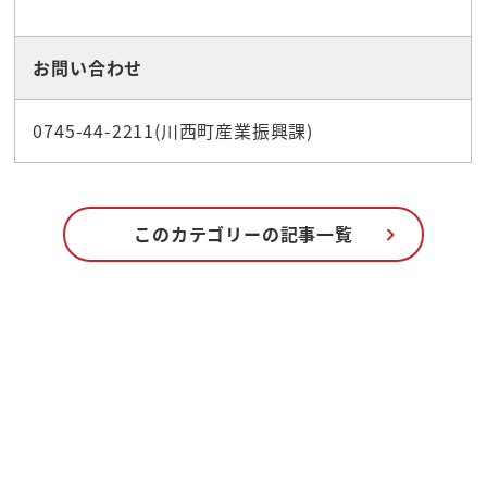
お問い合わせ
0745-44-2211(川西町産業振興課)
このカテゴリーの記事一覧