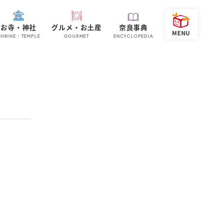
お寺・神社
グルメ・お土産
奈良事典
SHRINE・TEMPLE
GOURMET
ENCYCLOPEDIA