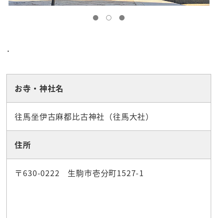
．
お寺・神社名
往馬坐伊古麻都比古神社（往馬大社）
住所
〒630-0222 生駒市壱分町1527-1