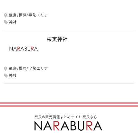
飛鳥/橿原/宇陀エリア
神社
桜実神社
飛鳥/橿原/宇陀エリア
神社
奈良の観光情報まとめサイト 奈良ぶら