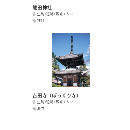
龍田神社
生駒/斑鳩/葛城エリア
神社
吉田寺（ぽっくり寺）
生駒/斑鳩/葛城エリア
お寺