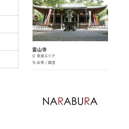
霊山寺
奈良エリア
お寺
国宝