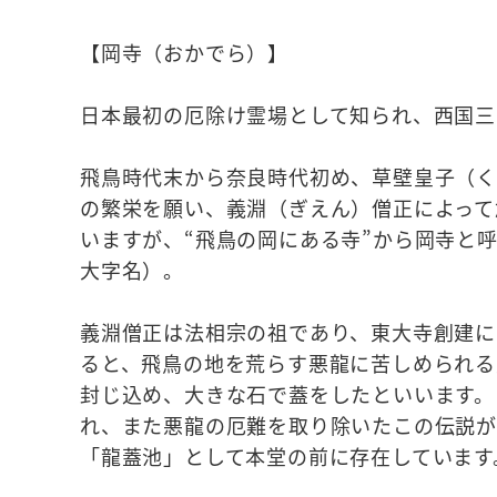
【岡寺（おかでら）】
日本最初の厄除け霊場として知られ、西国三
飛鳥時代末から奈良時代初め、草壁皇子（
の繁栄を願い、義淵（ぎえん）僧正によって
いますが、“飛鳥の岡にある寺”から岡寺と
大字名）。
義淵僧正は法相宗の祖であり、東大寺創建に
ると、飛鳥の地を荒らす悪龍に苦しめられる
封じ込め、大きな石で蓋をしたといいます。
れ、また悪龍の厄難を取り除いたこの伝説が
「龍蓋池」として本堂の前に存在しています