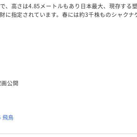
で、高さは4.85メートルもあり日本最大、現存する
財に指定されています。春には約3千株ものシャクナ
壁画公開
 飛鳥