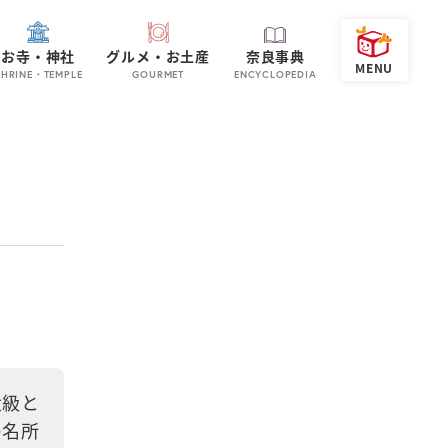
お寺・神社
グルメ・お土産
奈良事典
SHRINE・TEMPLE
GOURMET
ENCYCLOPEDIA
大級と
の名所