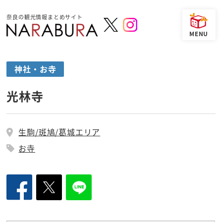
奈良の観光情報まとめサイト
神社・お寺
光林寺
生駒/斑鳩/葛城エリア
お寺