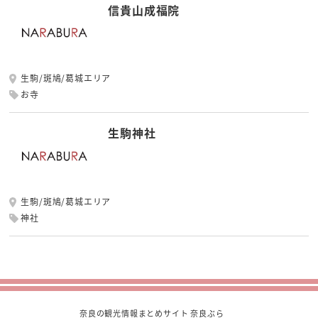
信貴山成福院
生駒/斑鳩/葛城エリア
お寺
生駒神社
生駒/斑鳩/葛城エリア
神社
奈良の観光情報まとめサイト 奈良ぶら