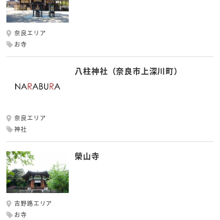
奈良エリア
お寺
八柱神社（奈良市上深川町）
奈良エリア
神社
榮山寺
吉野路エリア
お寺