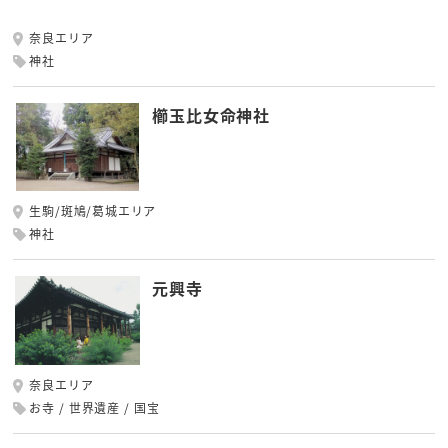
奈良エリア
神社
櫛玉比女命神社
生駒/斑鳩/葛城エリア
神社
元興寺
奈良エリア
お寺
世界遺産
国宝