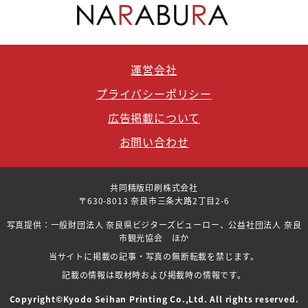
運営会社
プライバシーポリシー
広告掲載について
お問い合わせ
共同精版印刷株式会社
〒630-8013 奈良市三条大路2丁目2-6
写真提供：一般財団法人 奈良県ビジターズビューロー、公益社団法人 奈良
市観光協会 ほか
当サイトに掲載の記事・写真の無断転載を禁じます。
記載の情報は取材時および掲載時の情報です。
Copyright©Kyodo Seihan Printing Co.,Ltd. All rights reserved.