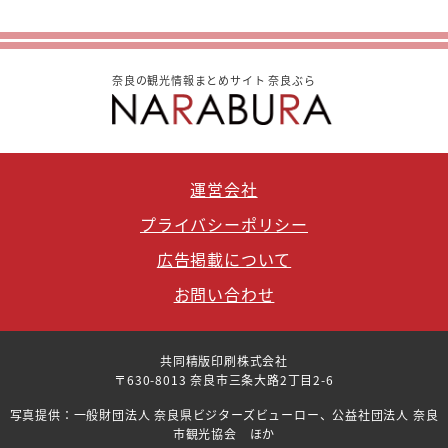
奈良の観光情報まとめサイト 奈良ぶら
運営会社
プライバシーポリシー
広告掲載について
お問い合わせ
共同精版印刷株式会社
〒630-8013 奈良市三条大路2丁目2-6
写真提供：一般財団法人 奈良県ビジターズビューロー、公益社団法人 奈良
市観光協会 ほか