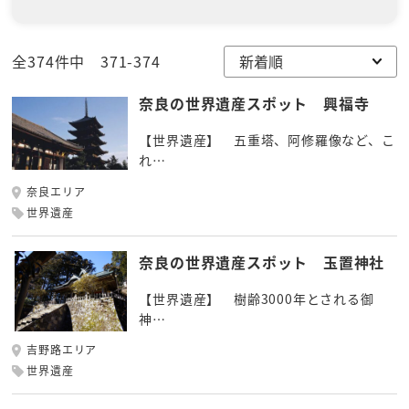
全374件中 371-374
奈良の世界遺産スポット 興福寺
【世界遺産】 五重塔、阿修羅像など、こ
れ…
奈良エリア
世界遺産
奈良の世界遺産スポット 玉置神社
【世界遺産】 樹齢3000年とされる御
神…
吉野路エリア
世界遺産